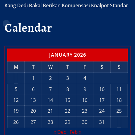
Kang Dedi Bakal Berikan Kompensasi Knalpot Standar
Calendar
JANUARY 2026
M
T
W
T
F
S
S
1
2
3
4
5
6
7
8
9
10
11
12
13
14
15
16
17
18
19
20
21
22
23
24
25
26
27
28
29
30
31
« Dec
Feb »