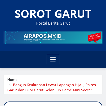
Skip
SOROT GARUT
to
content
Portal Berita Garut
Home
Bangun Keakraban Lewat Lapangan Hijau, Polres
Garut dan BEM Garut Gelar Fun Game Mini Soccer