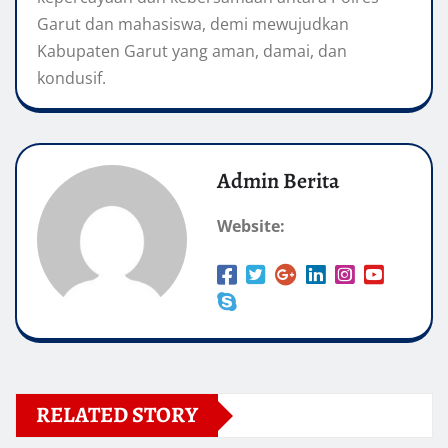
Garut dan mahasiswa, demi mewujudkan
Kabupaten Garut yang aman, damai, dan
kondusif.
Admin Berita
Website:
RELATED STORY