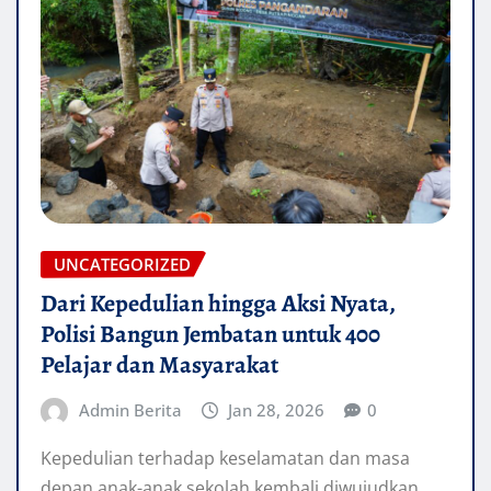
UNCATEGORIZED
Dari Kepedulian hingga Aksi Nyata,
Polisi Bangun Jembatan untuk 400
Pelajar dan Masyarakat
Admin Berita
Jan 28, 2026
0
Kepedulian terhadap keselamatan dan masa
depan anak-anak sekolah kembali diwujudkan