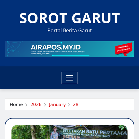
Skip
SOROT GARUT
to
content
Portal Berita Garut
Home
2026
January
28