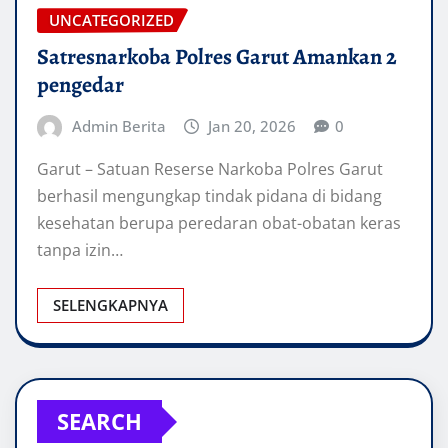
UNCATEGORIZED
Satresnarkoba Polres Garut Amankan 2
pengedar
Admin Berita
Jan 20, 2026
0
Garut – Satuan Reserse Narkoba Polres Garut
berhasil mengungkap tindak pidana di bidang
kesehatan berupa peredaran obat-obatan keras
tanpa izin…
SELENGKAPNYA
SEARCH