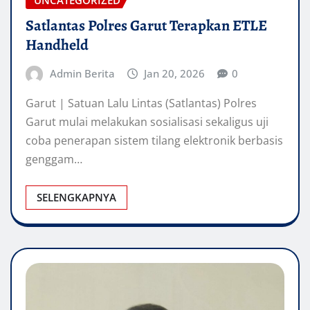
UNCATEGORIZED
Satlantas Polres Garut Terapkan ETLE
Handheld
Admin Berita
Jan 20, 2026
0
Garut | Satuan Lalu Lintas (Satlantas) Polres
Garut mulai melakukan sosialisasi sekaligus uji
coba penerapan sistem tilang elektronik berbasis
genggam…
SELENGKAPNYA