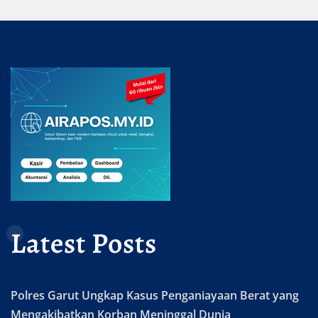
Latest Posts
Polres Garut Ungkap Kasus Penganiayaan Berat yang
Mengakibatkan Korban Meninggal Dunia