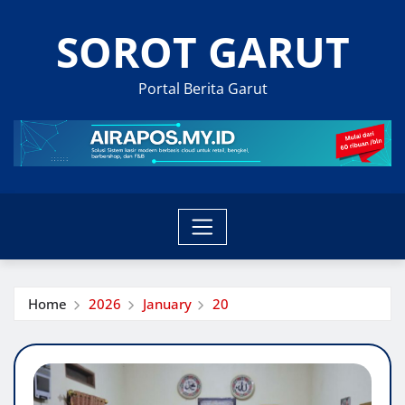
Skip
SOROT GARUT
to
content
Portal Berita Garut
Home
2026
January
20