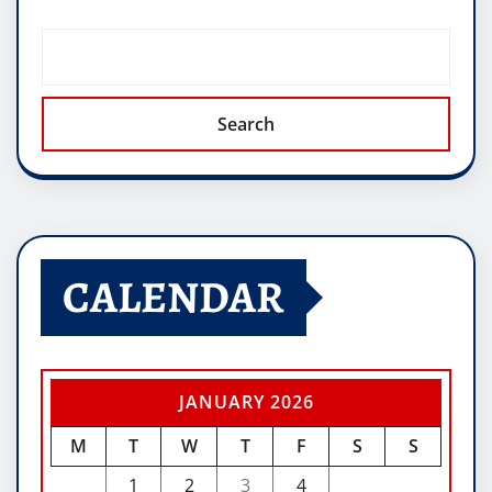
Search
CALENDAR
JANUARY 2026
M
T
W
T
F
S
S
1
2
3
4