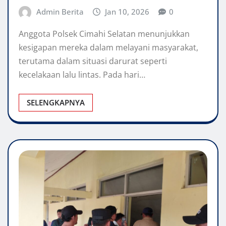
Admin Berita
Jan 10, 2026
0
Anggota Polsek Cimahi Selatan menunjukkan
kesigapan mereka dalam melayani masyarakat,
terutama dalam situasi darurat seperti
kecelakaan lalu lintas. Pada hari…
SELENGKAPNYA