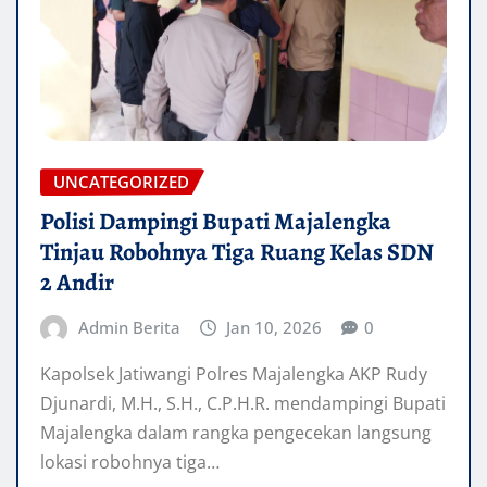
UNCATEGORIZED
Polisi Dampingi Bupati Majalengka
Tinjau Robohnya Tiga Ruang Kelas SDN
2 Andir
Admin Berita
Jan 10, 2026
0
Kapolsek Jatiwangi Polres Majalengka AKP Rudy
Djunardi, M.H., S.H., C.P.H.R. mendampingi Bupati
Majalengka dalam rangka pengecekan langsung
lokasi robohnya tiga…