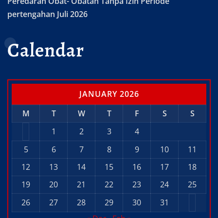
Peredaran Obat- Obatan Tanpa Izin Periode
pertengahan Juli 2026
Calendar
JANUARY 2026
M
T
W
T
F
S
S
1
2
3
4
5
6
7
8
9
10
11
12
13
14
15
16
17
18
19
20
21
22
23
24
25
26
27
28
29
30
31