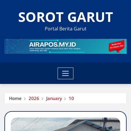
Skip
SOROT GARUT
to
content
Portal Berita Garut
Home
2026
January
10