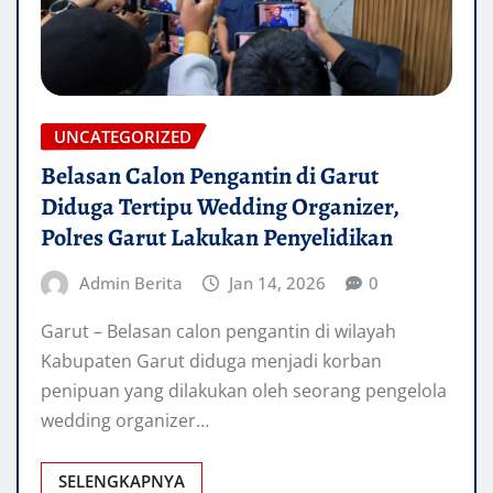
UNCATEGORIZED
Belasan Calon Pengantin di Garut
Diduga Tertipu Wedding Organizer,
Polres Garut Lakukan Penyelidikan
Admin Berita
Jan 14, 2026
0
Garut – Belasan calon pengantin di wilayah
Kabupaten Garut diduga menjadi korban
penipuan yang dilakukan oleh seorang pengelola
wedding organizer…
SELENGKAPNYA