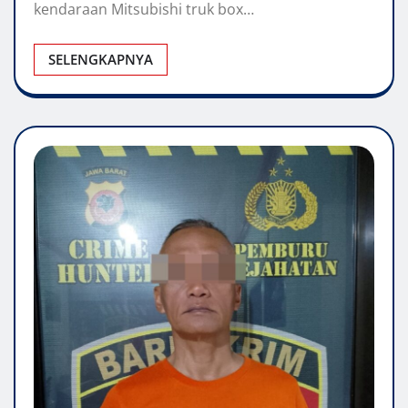
kendaraan Mitsubishi truk box…
SELENGKAPNYA