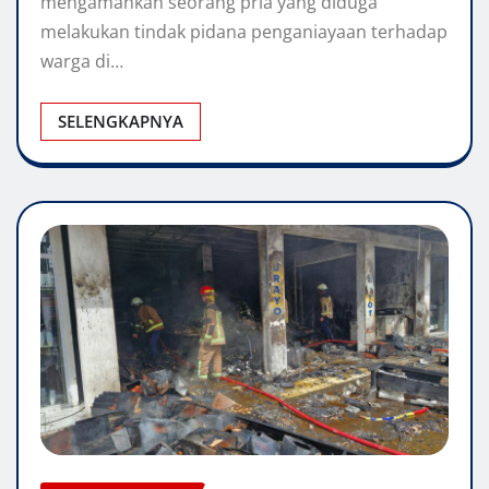
mengamankan seorang pria yang diduga
melakukan tindak pidana penganiayaan terhadap
warga di…
SELENGKAPNYA