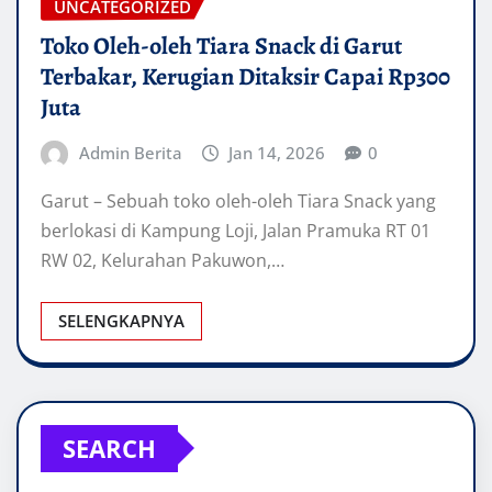
UNCATEGORIZED
Toko Oleh-oleh Tiara Snack di Garut
Terbakar, Kerugian Ditaksir Capai Rp300
Juta
Admin Berita
Jan 14, 2026
0
Garut – Sebuah toko oleh-oleh Tiara Snack yang
berlokasi di Kampung Loji, Jalan Pramuka RT 01
RW 02, Kelurahan Pakuwon,…
SELENGKAPNYA
SEARCH