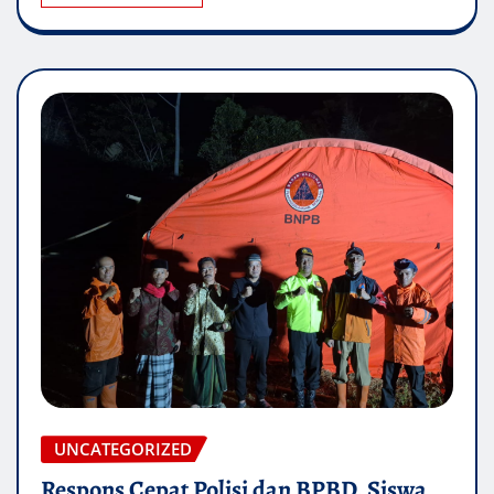
UNCATEGORIZED
Respons Cepat Polisi dan BPBD, Siswa