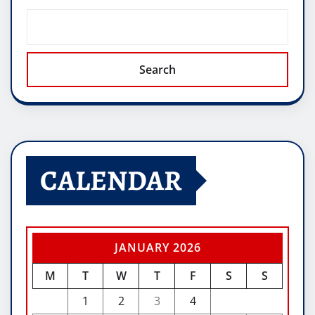
Search
CALENDAR
JANUARY 2026
M
T
W
T
F
S
S
1
2
3
4