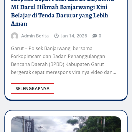
MI Darul Hikmah Banjarwangi Kini
Belajar di Tenda Darurat yang Lebih
Aman
Admin Berita
Jan 14, 2026
0
Garut – Polsek Banjarwangi bersama
Forkopimcam dan Badan Penanggulangan
Bencana Daerah (BPBD) Kabupaten Garut
bergerak cepat merespons viralnya video dan…
SELENGKAPNYA