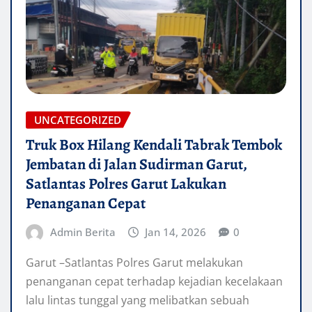
UNCATEGORIZED
Truk Box Hilang Kendali Tabrak Tembok
Jembatan di Jalan Sudirman Garut,
Satlantas Polres Garut Lakukan
Penanganan Cepat
Admin Berita
Jan 14, 2026
0
Garut –Satlantas Polres Garut melakukan
penanganan cepat terhadap kejadian kecelakaan
lalu lintas tunggal yang melibatkan sebuah