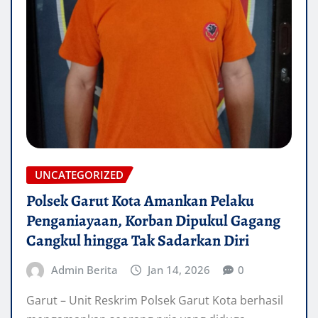
UNCATEGORIZED
Polsek Garut Kota Amankan Pelaku
Penganiayaan, Korban Dipukul Gagang
Cangkul hingga Tak Sadarkan Diri
Admin Berita
Jan 14, 2026
0
Garut – Unit Reskrim Polsek Garut Kota berhasil