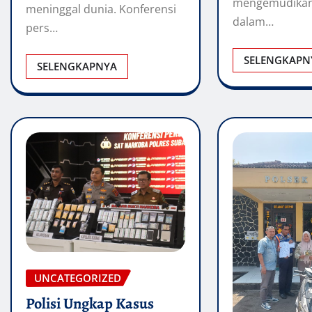
mengemudikan
meninggal dunia. Konferensi
dalam…
pers…
SELENGKAPN
SELENGKAPNYA
UNCATEGORIZED
Polisi Ungkap Kasus