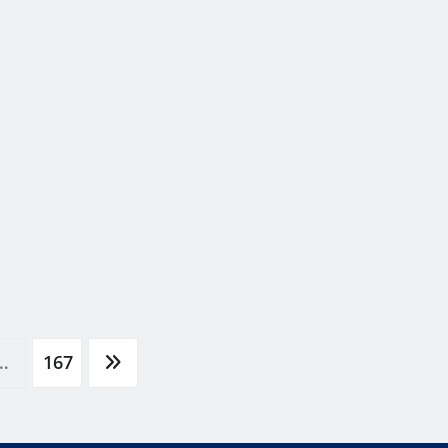
…
167