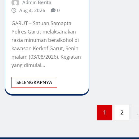
Admin Berita
Aug 4, 2026
0
GARUT – Satuan Samapta
Polres Garut melaksanakan
razia minuman beralkohol di
kawasan Kerkof Garut, Senin
malam (03/08/2026). Kegiatan
yang dimulai…
SELENGKAPNYA
Posts
1
2
pagination