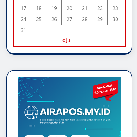
17
18
19
20
21
22
23
24
25
26
27
28
29
30
31
« Jul