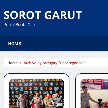
Skip
to
SOROT GARUT
content
Portal Berita Garut
HOME
Home
Archive by category "Uncategorized"