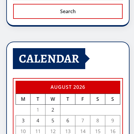
Search
CALENDAR
AUGUST 2026
M
T
W
T
F
S
S
1
2
3
4
5
6
7
8
9
10
11
12
13
14
15
16