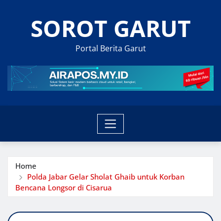
Skip
SOROT GARUT
to
content
Portal Berita Garut
Home
Polda Jabar Gelar Sholat Ghaib untuk Korban
Bencana Longsor di Cisarua