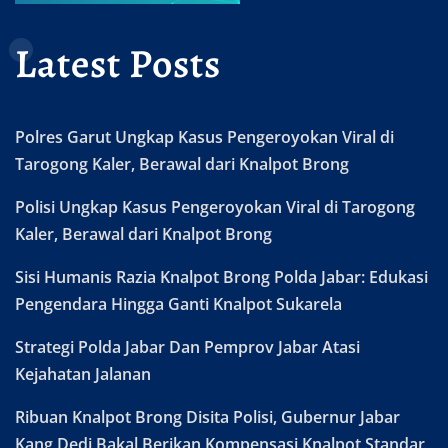
Latest Posts
Polres Garut Ungkap Kasus Pengeroyokan Viral di
Tarogong Kaler, Berawal dari Knalpot Brong
Polisi Ungkap Kasus Pengeroyokan Viral di Tarogong
Kaler, Berawal dari Knalpot Brong
Sisi Humanis Razia Knalpot Brong Polda Jabar: Edukasi
Pengendara Hingga Ganti Knalpot Sukarela
Strategi Polda Jabar Dan Pemprov Jabar Atasi
Kejahatan Jalanan
Ribuan Knalpot Brong Disita Polisi, Gubernur Jabar
Kang Dedi Bakal Berikan Kompensasi Knalpot Standar