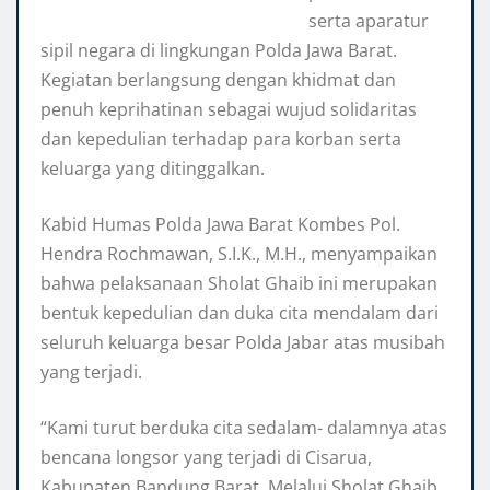
serta aparatur
sipil negara di lingkungan Polda Jawa Barat.
Kegiatan berlangsung dengan khidmat dan
penuh keprihatinan sebagai wujud solidaritas
dan kepedulian terhadap para korban serta
keluarga yang ditinggalkan.
Kabid Humas Polda Jawa Barat Kombes Pol.
Hendra Rochmawan, S.I.K., M.H., menyampaikan
bahwa pelaksanaan Sholat Ghaib ini merupakan
bentuk kepedulian dan duka cita mendalam dari
seluruh keluarga besar Polda Jabar atas musibah
yang terjadi.
“Kami turut berduka cita sedalam- dalamnya atas
bencana longsor yang terjadi di Cisarua,
Kabupaten Bandung Barat. Melalui Sholat Ghaib