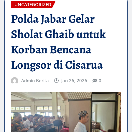
UNCATEGORIZED
Polda Jabar Gelar
Sholat Ghaib untuk
Korban Bencana
Longsor di Cisarua
Admin Berita
Jan 26, 2026
0