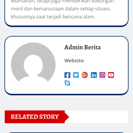
keamanan, tetapi juga memberikan dukungan
moril dan kemanusiaan dalam setiap situasi,
khususnya saat terjadi bencana alam.
Admin Berita
Website:
RELATED STORY