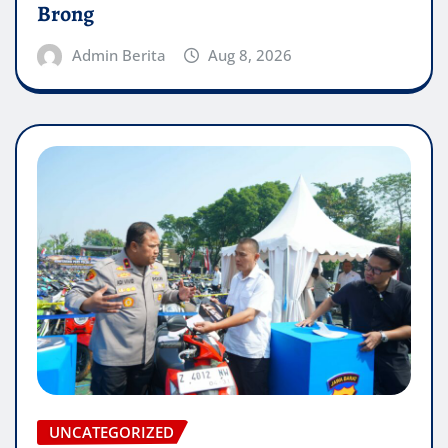
Brong
Admin Berita
Aug 8, 2026
UNCATEGORIZED