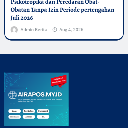
Psikotropika dan Peredaran Obat-
Obatan Tanpa Izin Periode pertengahan
Juli 2026
Admin Berita
Aug 4, 2026