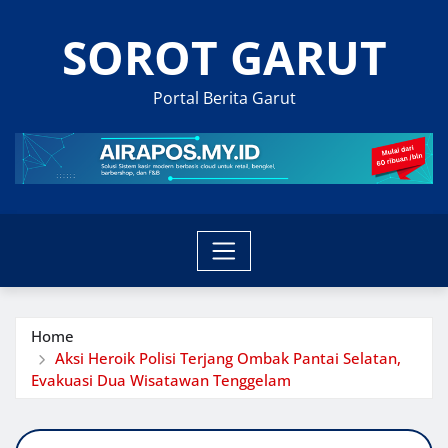
Skip
SOROT GARUT
to
content
Portal Berita Garut
Home
Aksi Heroik Polisi Terjang Ombak Pantai Selatan,
Evakuasi Dua Wisatawan Tenggelam