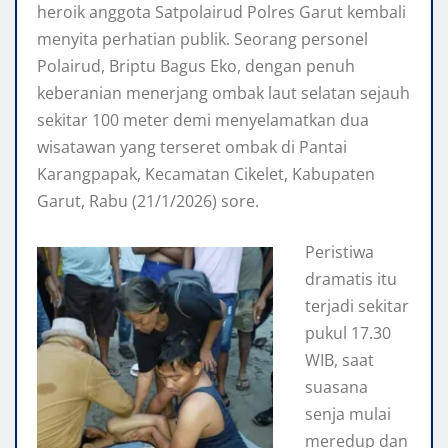
heroik anggota Satpolairud Polres Garut kembali
menyita perhatian publik. Seorang personel
Polairud, Briptu Bagus Eko, dengan penuh
keberanian menerjang ombak laut selatan sejauh
sekitar 100 meter demi menyelamatkan dua
wisatawan yang terseret ombak di Pantai
Karangpapak, Kecamatan Cikelet, Kabupaten
Garut, Rabu (21/1/2026) sore.
Peristiwa
dramatis itu
terjadi sekitar
pukul 17.30
WIB, saat
suasana
senja mulai
meredup dan