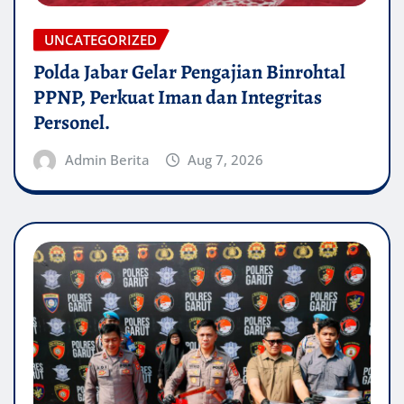
UNCATEGORIZED
Polda Jabar Gelar Pengajian Binrohtal
PPNP, Perkuat Iman dan Integritas
Personel.
Admin Berita
Aug 7, 2026