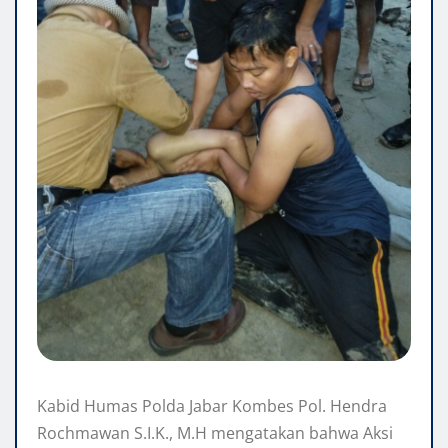
Kabid Humas Polda Jabar Kombes Pol. Hendra
Rochmawan S.I.K., M.H mengatakan bahwa Aksi