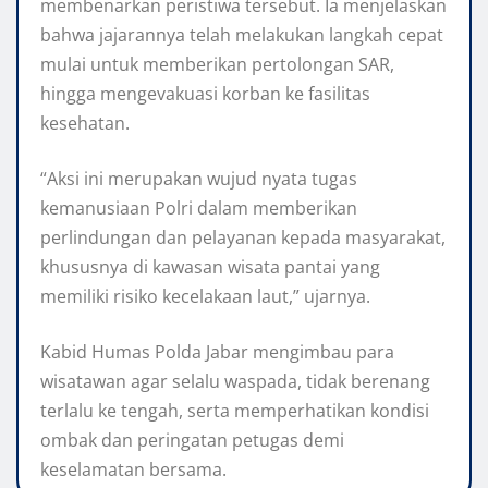
membenarkan peristiwa tersebut. Ia menjelaskan
bahwa jajarannya telah melakukan langkah cepat
mulai untuk memberikan pertolongan SAR,
hingga mengevakuasi korban ke fasilitas
kesehatan.
“Aksi ini merupakan wujud nyata tugas
kemanusiaan Polri dalam memberikan
perlindungan dan pelayanan kepada masyarakat,
khususnya di kawasan wisata pantai yang
memiliki risiko kecelakaan laut,” ujarnya.
Kabid Humas Polda Jabar mengimbau para
wisatawan agar selalu waspada, tidak berenang
terlalu ke tengah, serta memperhatikan kondisi
ombak dan peringatan petugas demi
keselamatan bersama.