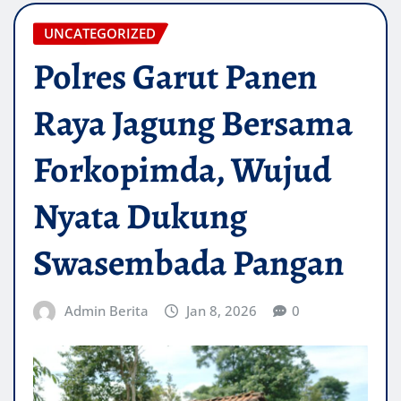
UNCATEGORIZED
Polres Garut Panen
Raya Jagung Bersama
Forkopimda, Wujud
Nyata Dukung
Swasembada Pangan
Admin Berita
Jan 8, 2026
0