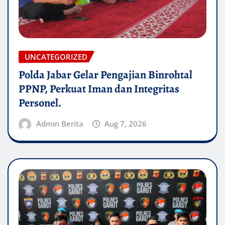
UNCATEGORIZED
Polda Jabar Gelar Pengajian Binrohtal
PPNP, Perkuat Iman dan Integritas
Personel.
Admin Berita
Aug 7, 2026