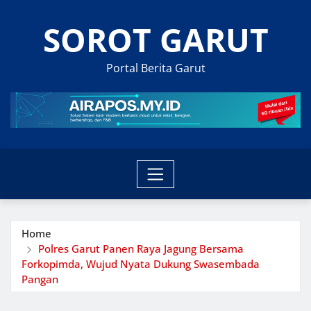
Skip
SOROT GARUT
to
content
Portal Berita Garut
Home
Polres Garut Panen Raya Jagung Bersama
Forkopimda, Wujud Nyata Dukung Swasembada
Pangan