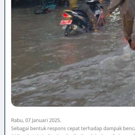
Rabu, 07 Januari 2025.
Sebagai bentuk respons cepat terhadap dampak bencan