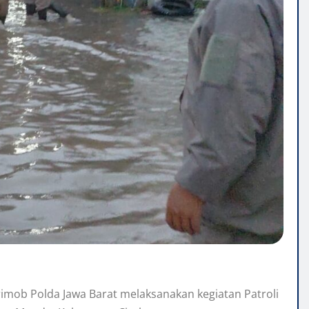
imob Polda Jawa Barat melaksanakan kegiatan Patroli