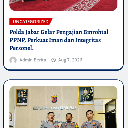
UNCATEGORIZED
Polda Jabar Gelar Pengajian Binrohtal
PPNP, Perkuat Iman dan Integritas
Personel.
Admin Berita
Aug 7, 2026