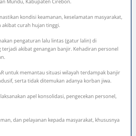
atan Mundu, Kabupaten Cirebon.
 memastikan kondisi keamanan, keselamatan masyarakat,
kibat curah hujan tinggi.
kan pengaturan lalu lintas (gatur lalin) di
terjadi akibat genangan banjir. Kehadiran personel
an.
AR untuk memantau situasi wilayah terdampak banjir
dusif, serta tidak ditemukan adanya korban jiwa.
elaksanakan apel konsolidasi, pengecekan personel,
oman, dan pelayanan kepada masyarakat, khususnya