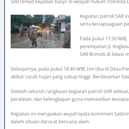
SAR terkait kejadian banjir di wilayah hukum Polres
Kegiatan patroli SAR i
serta kesiapsiagaan p
Pada pukul 17.50 WIB, 
perempatan Jl. Angkas
SAR Brimob di lokasi 
Selanjutnya, pada pukul 18.40 WIB, tim tiba di Desa
akibat curah hujan yang cukup tinggi. Berdasarkan ha
Setelah seluruh rangkaian kegiatan patroli SAR selesa
peralatan, dan kelengkapan guna memastikan kesiapa
Kegiatan ini merupakan wujud nyata komitmen Satbr
dalam situasi darurat bencana alam.