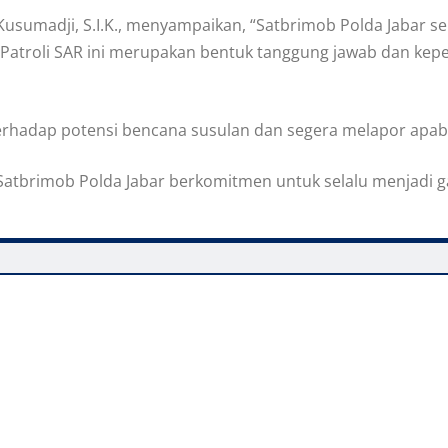
sumadji, S.I.K., menyampaikan, “Satbrimob Polda Jabar se
an Patroli SAR ini merupakan bentuk tanggung jawab dan k
rhadap potensi bencana susulan dan segera melapor apab
a, Satbrimob Polda Jabar berkomitmen untuk selalu menjad