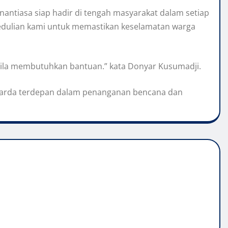
nantiasa siap hadir di tengah masyarakat dalam setiap
epedulian kami untuk memastikan keselamatan warga
ila membutuhkan bantuan.” kata Donyar Kusumadji.
i garda terdepan dalam penanganan bencana dan