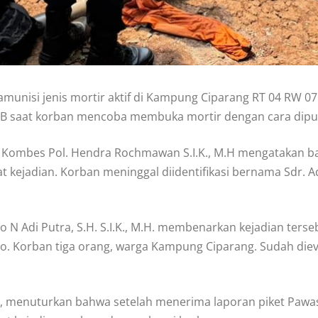
munisi jenis mortir aktif di Kampung Ciparang RT 04 RW 07
0 WIB saat korban mencoba membuka mortir dengan cara dip
 Kombes Pol. Hendra Rochmawan S.I.K., M.H mengatakan ba
 kejadian. Korban meninggal diidentifikasi bernama Sdr. Ad
o N Adi Putra, S.H. S.I.K., M.H. membenarkan kejadian ters
o. Korban tiga orang, warga Kampung Ciparang. Sudah die
i, menuturkan bahwa setelah menerima laporan piket Pawa