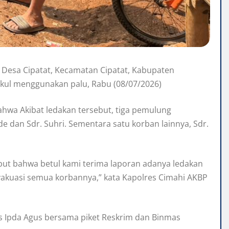
 Desa Cipatat, Kecamatan Cipatat, Kabupaten
ukul menggunakan palu, Rabu (08/07/2026)
hwa Akibat ledakan tersebut, tiga pemulung
e dan Sdr. Suhri. Sementara satu korban lainnya, Sdr.
ebut bahwa betul kami terima laporan adanya ledakan
vakuasi semua korbannya,” kata Kapolres Cimahi AKBP
s Ipda Agus bersama piket Reskrim dan Binmas