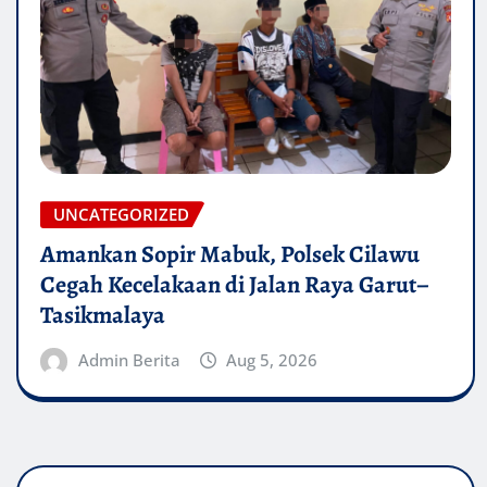
UNCATEGORIZED
Amankan Sopir Mabuk, Polsek Cilawu
Cegah Kecelakaan di Jalan Raya Garut–
Tasikmalaya
Admin Berita
Aug 5, 2026