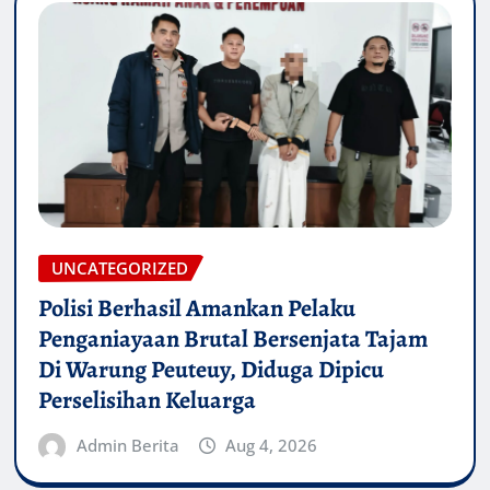
UNCATEGORIZED
Polisi Berhasil Amankan Pelaku
Penganiayaan Brutal Bersenjata Tajam
Di Warung Peuteuy, Diduga Dipicu
Perselisihan Keluarga
Admin Berita
Aug 4, 2026