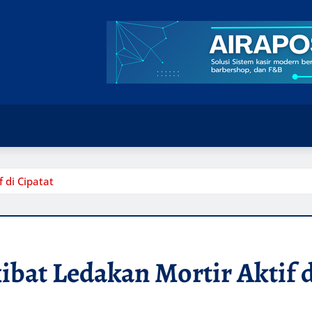
 di Cipatat
bat Ledakan Mortir Aktif d