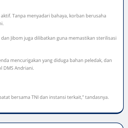
h aktif. Tanpa menyadari bahaya, korban berusaha
i.
s dan Jibom juga dilibatkan guna memastikan sterilisasi
nda mencurigakan yang diduga bahan peledak, dan
l DMS Andriani.
atat bersama TNI dan instansi terkait,” tandasnya.