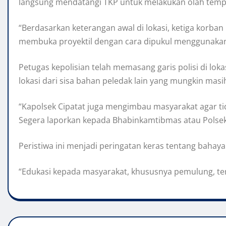
langsung mendatangi TKP untuk melakukan olah tempa
“Berdasarkan keterangan awal di lokasi, ketiga korba
membuka proyektil dengan cara dipukul menggunakan 
Petugas kepolisian telah memasang garis polisi di lokas
lokasi dari sisa bahan peledak lain yang mungkin masi
“Kapolsek Cipatat juga mengimbau masyarakat agar
Segera laporkan kepada Bhabinkamtibmas atau Polsek
Peristiwa ini menjadi peringatan keras tentang bahaya 
“Edukasi kepada masyarakat, khususnya pemulung, terka