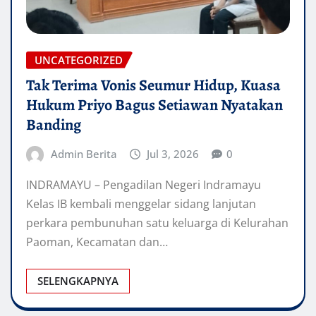
UNCATEGORIZED
Tak Terima Vonis Seumur Hidup, Kuasa
Hukum Priyo Bagus Setiawan Nyatakan
Banding
Admin Berita
Jul 3, 2026
0
INDRAMAYU – Pengadilan Negeri Indramayu
Kelas IB kembali menggelar sidang lanjutan
perkara pembunuhan satu keluarga di Kelurahan
Paoman, Kecamatan dan…
SELENGKAPNYA