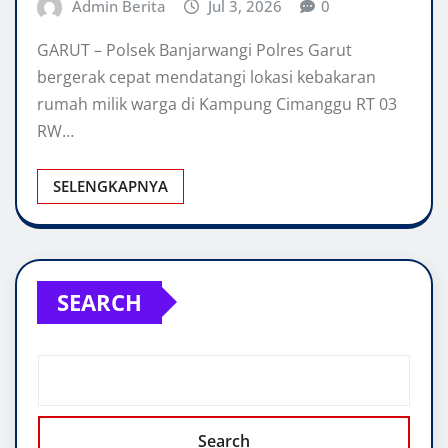
Admin Berita
Jul 3, 2026
0
GARUT – Polsek Banjarwangi Polres Garut
bergerak cepat mendatangi lokasi kebakaran
rumah milik warga di Kampung Cimanggu RT 03
RW…
SELENGKAPNYA
SEARCH
Search