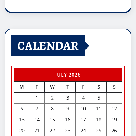
CALENDAR
JULY 2026
M
T
W
T
F
S
S
1
2
3
4
5
6
7
8
9
10
11
12
13
14
15
16
17
18
19
20
21
22
23
24
25
26