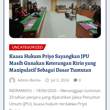
UNCATEGORIZED
Kuasa Hukum Priyo Sayangkan JPU
Masih Gunakan Keterangan Ririn yang
Manipulatif Sebagai Dasar Tuntutan
Admin Berita
Jul 3, 2026
0
INDRAMAYU – 18/06/2026 – Menanggapi tuntutan
20 tahun penjara yang dijatuhkan Jaksa Penuntut
Umum (JPU), kuasa hukum terdakwa Priyo