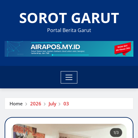
Skip
SOROT GARUT
to
content
Portal Berita Garut
Home
2026
July
03