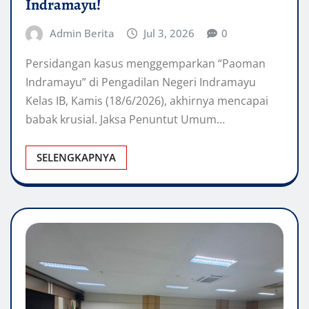
Indramayu!
Admin Berita
Jul 3, 2026
0
Persidangan kasus menggemparkan “Paoman
Indramayu” di Pengadilan Negeri Indramayu
Kelas IB, Kamis (18/6/2026), akhirnya mencapai
babak krusial. Jaksa Penuntut Umum…
SELENGKAPNYA