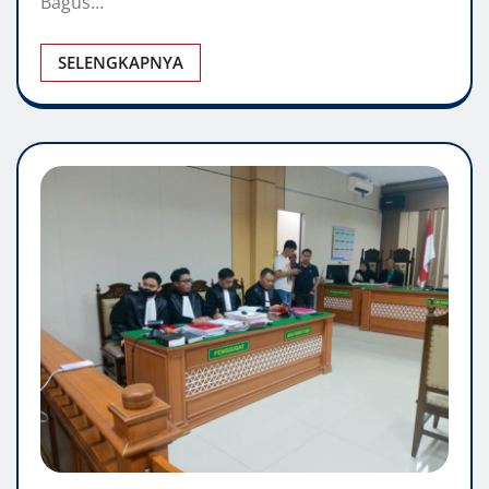
Bagus…
SELENGKAPNYA