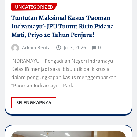
UNCATEGORIZED
Tuntutan Maksimal Kasus ‘Paoman
Indramayu’: JPU Tuntut Ririn Pidana
Mati, Priyo 20 Tahun Penjara!
Admin Berita
Jul 3, 2026
0
INDRAMAYU – Pengadilan Negeri Indramayu
Kelas IB menjadi saksi bisu titik balik krusial
dalam pengungkapan kasus menggemparkan
“Paoman Indramayu”. Pada…
SELENGKAPNYA