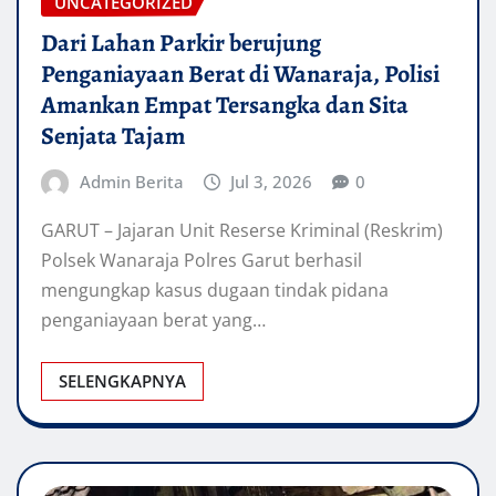
UNCATEGORIZED
Dari Lahan Parkir berujung
Penganiayaan Berat di Wanaraja, Polisi
Amankan Empat Tersangka dan Sita
Senjata Tajam
Admin Berita
Jul 3, 2026
0
GARUT – Jajaran Unit Reserse Kriminal (Reskrim)
Polsek Wanaraja Polres Garut berhasil
mengungkap kasus dugaan tindak pidana
penganiayaan berat yang…
SELENGKAPNYA