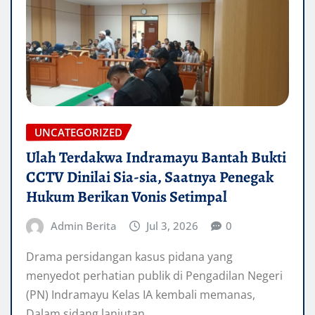
UNCATEGORIZED
Ulah Terdakwa Indramayu Bantah Bukti
CCTV Dinilai Sia-sia, Saatnya Penegak
Hukum Berikan Vonis Setimpal
Admin Berita
Jul 3, 2026
0
​Drama persidangan kasus pidana yang
menyedot perhatian publik di Pengadilan Negeri
(PN) Indramayu Kelas IA kembali memanas,
Dalam sidang lanjutan…