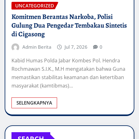
UNCATEGORIZED
Komitmen Berantas Narkoba, Polisi
Gulung Dua Pengedar Tembakau Sintetis
di Cigasong
Admin Berita
Jul 7, 2026
0
Kabid Humas Polda Jabar Kombes Pol. Hendra
Rochmawan S.I.K., M.H mengatakan bahwa Guna
memastikan stabilitas keamanan dan ketertiban
masyarakat (kamtibmas)…
SELENGKAPNYA
SEARCH