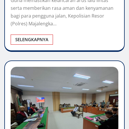
Guna memastikan kelancaran arus lalu lintas
serta memberikan rasa aman dan kenyamanan
bagi para pengguna jalan, Kepolisian Resor
(Polres) Majalengka…
SELENGKAPNYA