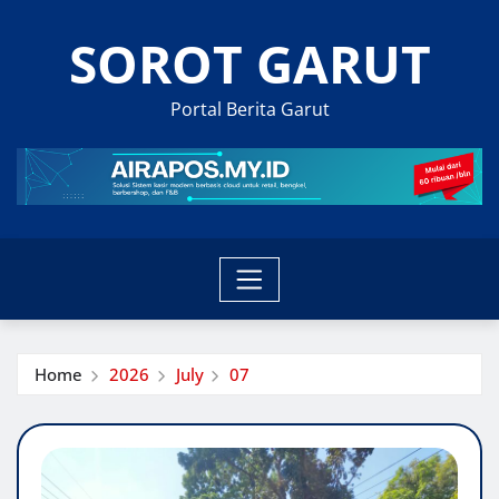
Skip
SOROT GARUT
to
content
Portal Berita Garut
Home
2026
July
07