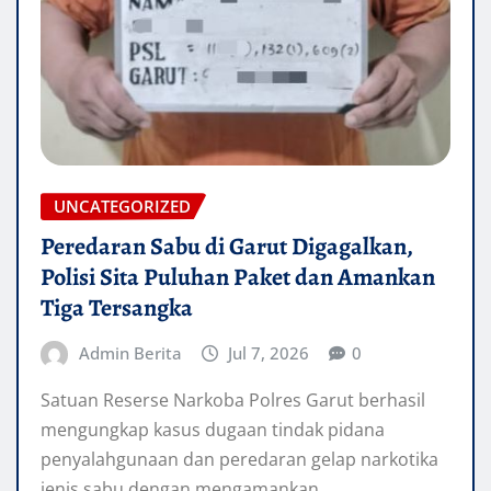
UNCATEGORIZED
Peredaran Sabu di Garut Digagalkan,
Polisi Sita Puluhan Paket dan Amankan
Tiga Tersangka
Admin Berita
Jul 7, 2026
0
Satuan Reserse Narkoba Polres Garut berhasil
mengungkap kasus dugaan tindak pidana
penyalahgunaan dan peredaran gelap narkotika
jenis sabu dengan mengamankan…