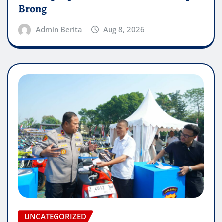
Brong
Admin Berita
Aug 8, 2026
UNCATEGORIZED