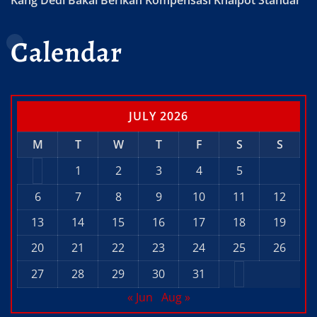
Kang Dedi Bakal Berikan Kompensasi Knalpot Standar
Calendar
JULY 2026
M
T
W
T
F
S
S
1
2
3
4
5
6
7
8
9
10
11
12
13
14
15
16
17
18
19
20
21
22
23
24
25
26
27
28
29
30
31
« Jun
Aug »