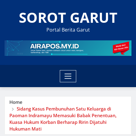
Skip
SOROT GARUT
to
content
Portal Berita Garut
Home
Sidang Kasus Pembunuhan Satu Keluarga di
Paoman Indramayu Memasuki Babak Penentuan,
Kuasa Hukum Korban Berharap Ririn Dijatuhi
Hukuman Mati