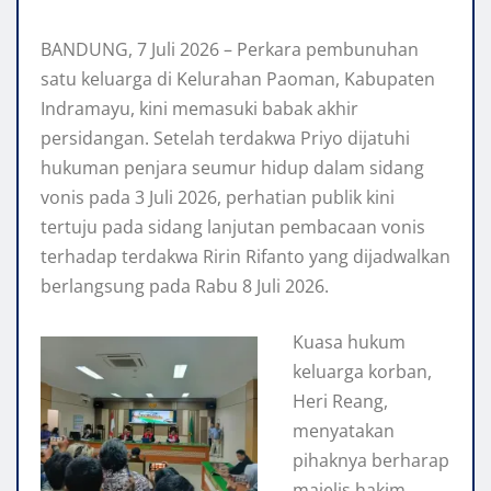
BANDUNG, 7 Juli 2026 – Perkara pembunuhan
satu keluarga di Kelurahan Paoman, Kabupaten
Indramayu, kini memasuki babak akhir
persidangan. Setelah terdakwa Priyo dijatuhi
hukuman penjara seumur hidup dalam sidang
vonis pada 3 Juli 2026, perhatian publik kini
tertuju pada sidang lanjutan pembacaan vonis
terhadap terdakwa Ririn Rifanto yang dijadwalkan
berlangsung pada Rabu 8 Juli 2026.
Kuasa hukum
keluarga korban,
Heri Reang,
menyatakan
pihaknya berharap
majelis hakim