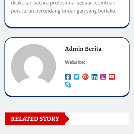
dilakukan secara profesional sesuai ketentuan
peraturan perundang-undangan yang berlaku.
Admin Berita
Website:
RELATED STORY