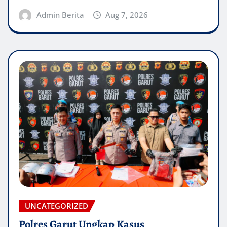
Admin Berita
Aug 7, 2026
UNCATEGORIZED
Polres Garut Ungkap Kasus