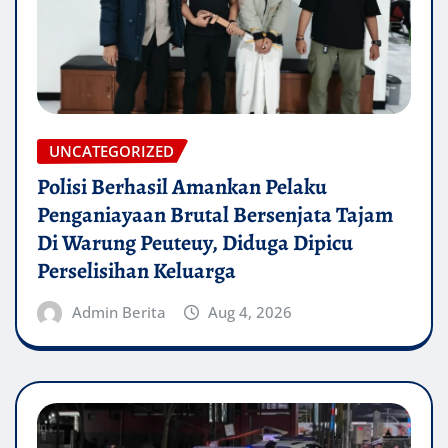
UNCATEGORIZED
Polisi Berhasil Amankan Pelaku
Penganiayaan Brutal Bersenjata Tajam
Di Warung Peuteuy, Diduga Dipicu
Perselisihan Keluarga
Admin Berita
Aug 4, 2026