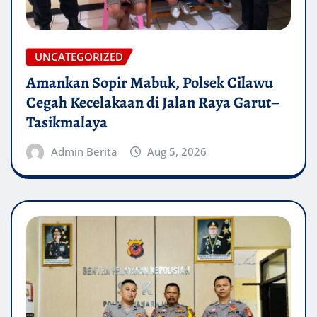
UNCATEGORIZED
Amankan Sopir Mabuk, Polsek Cilawu
Cegah Kecelakaan di Jalan Raya Garut–
Tasikmalaya
Admin Berita
Aug 5, 2026