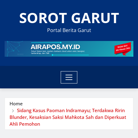
Skip
SOROT GARUT
to
content
Portal Berita Garut
Home
Sidang Kasus Paoman Indramayu; Terdakwa Ririn
Blunder, Kesaksian Saksi Mahkota Sah dan Diperkuat
Ahli Pemohon