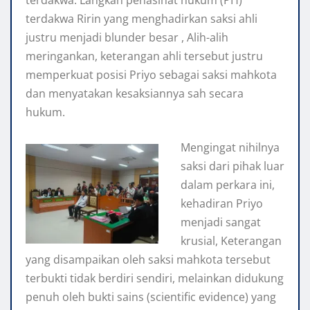
terdakwa. Langkah penasihat hukum (PH)
terdakwa Ririn yang menghadirkan saksi ahli
justru menjadi blunder besar , Alih-alih
meringankan, keterangan ahli tersebut justru
memperkuat posisi Priyo sebagai saksi mahkota
dan menyatakan kesaksiannya sah secara
hukum.
Mengingat nihilnya
saksi dari pihak luar
dalam perkara ini,
kehadiran Priyo
menjadi sangat
krusial, Keterangan
yang disampaikan oleh saksi mahkota tersebut
terbukti tidak berdiri sendiri, melainkan didukung
penuh oleh bukti sains (scientific evidence) yang