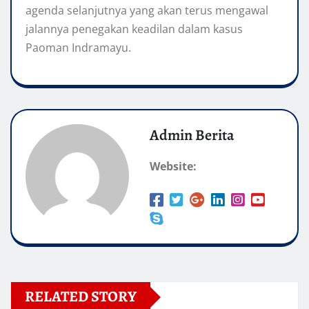
agenda selanjutnya yang akan terus mengawal
jalannya penegakan keadilan dalam kasus
Paoman Indramayu.
Admin Berita
Website:
RELATED STORY