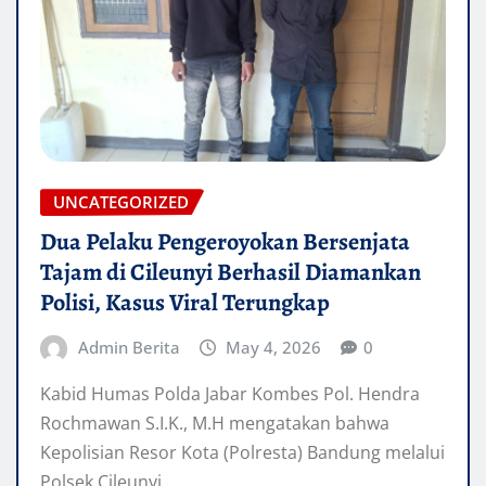
UNCATEGORIZED
Dua Pelaku Pengeroyokan Bersenjata
Tajam di Cileunyi Berhasil Diamankan
Polisi, Kasus Viral Terungkap
Admin Berita
May 4, 2026
0
Kabid Humas Polda Jabar Kombes Pol. Hendra
Rochmawan S.I.K., M.H mengatakan bahwa
‎Kepolisian Resor Kota (Polresta) Bandung melalui
Polsek Cileunyi…