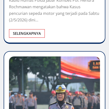
Kabid Humas Polda Jabar Kombes Pol. Hendra
Rochmawan mengatakan bahwa Kasus
pencurian sepeda motor yang terjadi pada Sabtu
(2/5/2026) dini…
SELENGKAPNYA