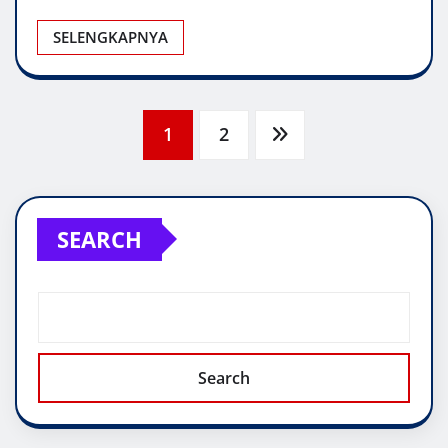
SELENGKAPNYA
Posts
1
2
pagination
SEARCH
Search