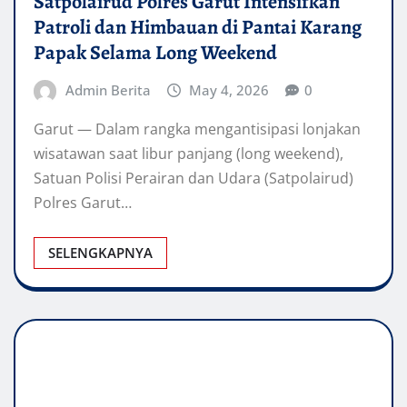
Satpolairud Polres Garut Intensifkan
Patroli dan Himbauan di Pantai Karang
Papak Selama Long Weekend
Admin Berita
May 4, 2026
0
Garut — Dalam rangka mengantisipasi lonjakan
wisatawan saat libur panjang (long weekend),
Satuan Polisi Perairan dan Udara (Satpolairud)
Polres Garut…
SELENGKAPNYA