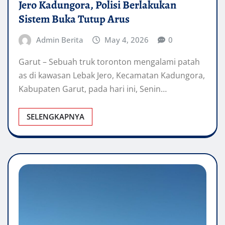
Jero Kadungora, Polisi Berlakukan
Sistem Buka Tutup Arus
Admin Berita
May 4, 2026
0
Garut – Sebuah truk toronton mengalami patah
as di kawasan Lebak Jero, Kecamatan Kadungora,
Kabupaten Garut, pada hari ini, Senin…
SELENGKAPNYA