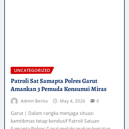
UNCATEGORIZED
Patroli Sat Samapta Polres Garut
Amankan 3 Pemuda Konsumsi Miras
Admin Berita
May 4, 2026
0
Garut | Dalam rangka menjaga situasi
kamtibmas tetap kondusif Patroli Satuan
Samapta Polres Garut melaksanakan kegiatan