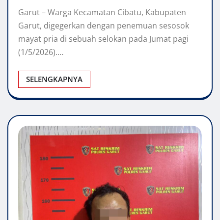
Garut – Warga Kecamatan Cibatu, Kabupaten
Garut, digegerkan dengan penemuan sesosok
mayat pria di sebuah selokan pada Jumat pagi
(1/5/2026).…
SELENGKAPNYA