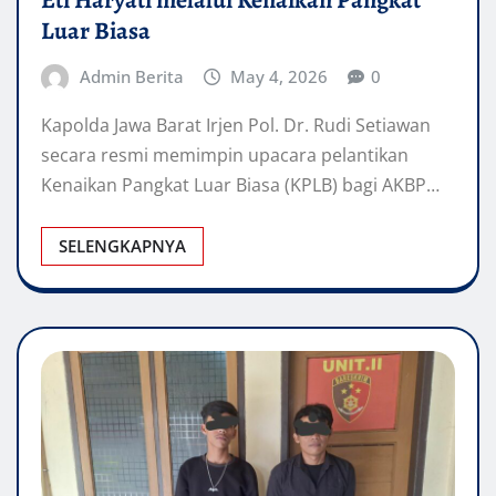
Eti Haryati melalui Kenaikan Pangkat
Luar Biasa
Admin Berita
May 4, 2026
0
Kapolda Jawa Barat Irjen Pol. Dr. Rudi Setiawan
secara resmi memimpin upacara pelantikan
Kenaikan Pangkat Luar Biasa (KPLB) bagi AKBP…
SELENGKAPNYA