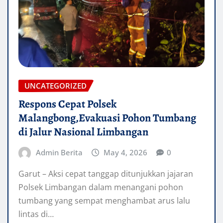
UNCATEGORIZED
Respons Cepat Polsek
Malangbong,Evakuasi Pohon Tumbang
di Jalur Nasional Limbangan
Admin Berita
May 4, 2026
0
Garut – Aksi cepat tanggap ditunjukkan jajaran
Polsek Limbangan dalam menangani pohon
tumbang yang sempat menghambat arus lalu
lintas di…