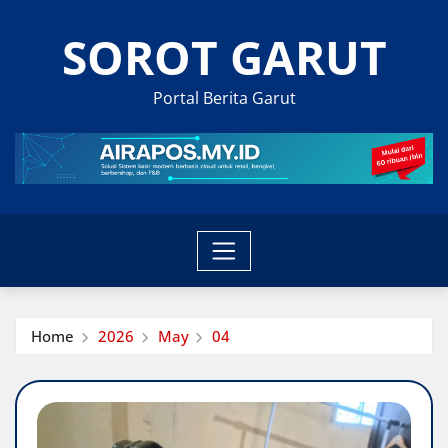
Skip
SOROT GARUT
to
content
Portal Berita Garut
Home
2026
May
04