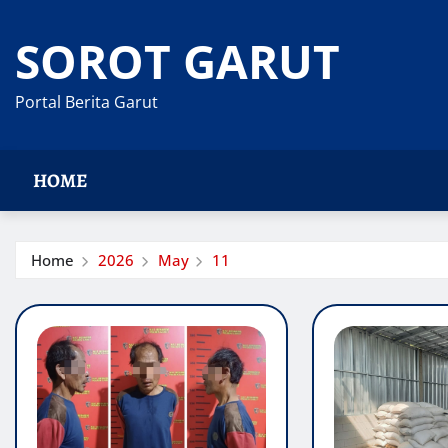
Skip
to
SOROT GARUT
content
Portal Berita Garut
HOME
Home
2026
May
11