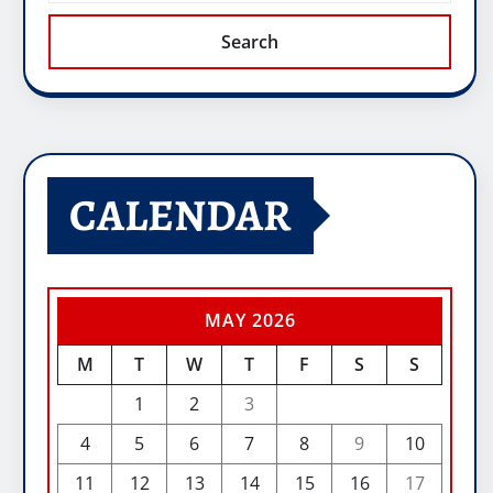
Search
CALENDAR
MAY 2026
M
T
W
T
F
S
S
1
2
3
4
5
6
7
8
9
10
11
12
13
14
15
16
17