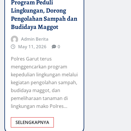
Program Peduli
Lingkungan, Dorong
Pengolahan Sampah dan
Budidaya Maggot
Admin Berita
May 11, 2026
0
Polres Garut terus
menggencarkan program
kepedulian lingkungan melalui
kegiatan pengolahan sampah,
budidaya maggot, dan
pemeliharaan tanaman di
lingkungan mako Polres…
SELENGKAPNYA