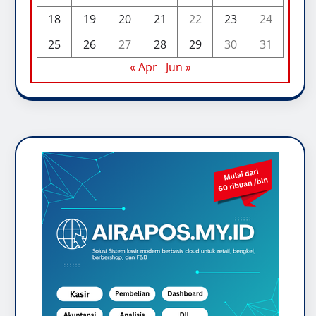
18
19
20
21
22
23
24
25
26
27
28
29
30
31
« Apr
Jun »