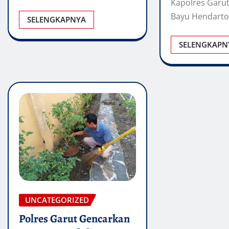
Kapolres Garu
Bayu Hendarto, 
SELENGKAPNYA
SELENGKAPN
UNCATEGORIZED
Polres Garut Gencarkan