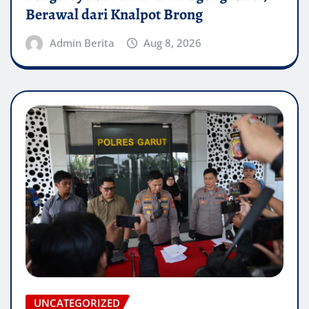
Berawal dari Knalpot Brong
Admin Berita
Aug 8, 2026
UNCATEGORIZED