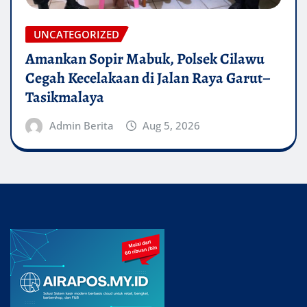
UNCATEGORIZED
Amankan Sopir Mabuk, Polsek Cilawu
Cegah Kecelakaan di Jalan Raya Garut–
Tasikmalaya
Admin Berita
Aug 5, 2026