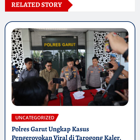
RELATED STORY
UNCATEGORIZED
Polres Garut Ungkap Kasus
Pengeroyokan Viral di Tarogong Kaler,