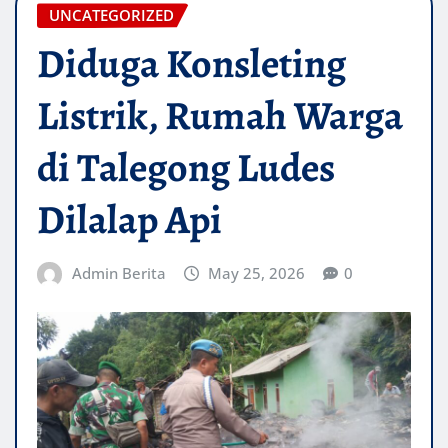
UNCATEGORIZED
Diduga Konsleting
Listrik, Rumah Warga
di Talegong Ludes
Dilalap Api
Admin Berita
May 25, 2026
0