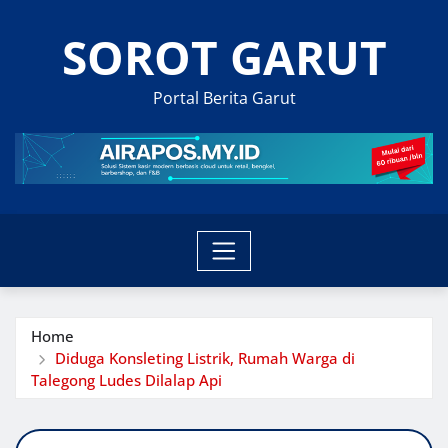
Skip
SOROT GARUT
to
content
Portal Berita Garut
Home
Diduga Konsleting Listrik, Rumah Warga di
Talegong Ludes Dilalap Api