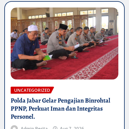
UNCATEGORIZED
Polda Jabar Gelar Pengajian Binrohtal
PPNP, Perkuat Iman dan Integritas
Personel.
Admin Berita
Aug 7, 2026