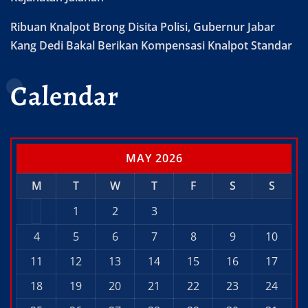
Ribuan Knalpot Brong Disita Polisi, Gubernur Jabar
Kang Dedi Bakal Berikan Kompensasi Knalpot Standar
Calendar
MAY 2026
M
T
W
T
F
S
S
1
2
3
4
5
6
7
8
9
10
11
12
13
14
15
16
17
18
19
20
21
22
23
24