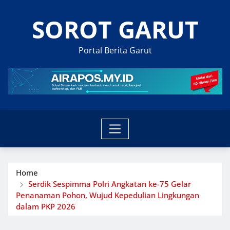
Skip
SOROT GARUT
to
content
Portal Berita Garut
Home
Serdik Sespimma Polri Angkatan ke-75 Gelar
Penanaman Pohon, Wujud Kepedulian Lingkungan
dalam PKP 2026