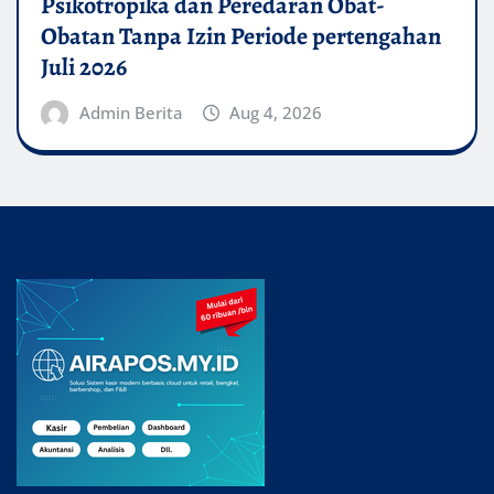
Psikotropika dan Peredaran Obat-
Obatan Tanpa Izin Periode pertengahan
Juli 2026
Admin Berita
Aug 4, 2026