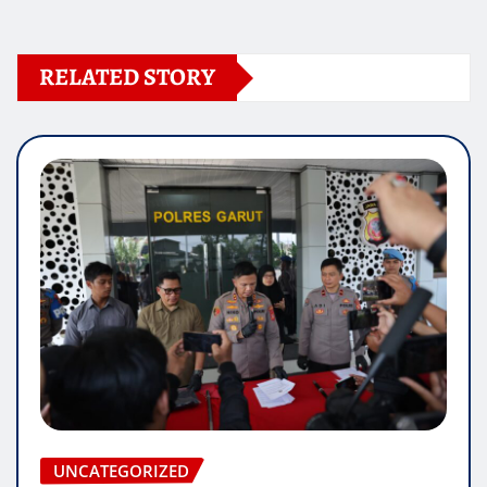
RELATED STORY
UNCATEGORIZED