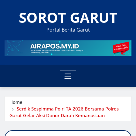
Skip
SOROT GARUT
to
content
Portal Berita Garut
Home
Serdik Sespimma Polri TA 2026 Bersama Polres
Garut Gelar Aksi Donor Darah Kemanusiaan