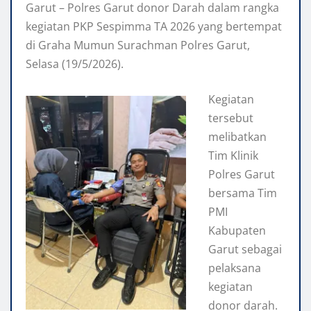
Garut – Polres Garut donor Darah dalam rangka
kegiatan PKP Sespimma TA 2026 yang bertempat
di Graha Mumun Surachman Polres Garut,
Selasa (19/5/2026).
Kegiatan
tersebut
melibatkan
Tim Klinik
Polres Garut
bersama Tim
PMI
Kabupaten
Garut sebagai
pelaksana
kegiatan
donor darah.