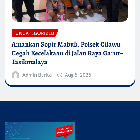
UNCATEGORIZED
Amankan Sopir Mabuk, Polsek Cilawu
Cegah Kecelakaan di Jalan Raya Garut–
Tasikmalaya
Admin Berita
Aug 5, 2026