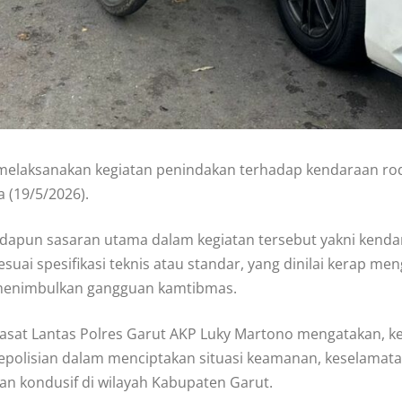
t melaksanakan kegiatan penindakan terhadap kendaraan ro
a (19/5/2026).
dapun sasaran utama dalam kegiatan tersebut yakni kenda
esuai spesifikasi teknis atau standar, yang dinilai kerap
enimbulkan gangguan kamtibmas.
asat Lantas Polres Garut AKP Luky Martono mengatakan, ke
epolisian dalam menciptakan situasi keamanan, keselamatan
an kondusif di wilayah Kabupaten Garut.