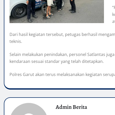
“
k
a
Dari hasil kegiatan tersebut, petugas berhasil meng
teknis.
Selain melakukan penindakan, personel Satlantas jug
kendaraan sesuai standar yang telah ditetapkan.
Polres Garut akan terus melaksanakan kegiatan serup
Admin Berita