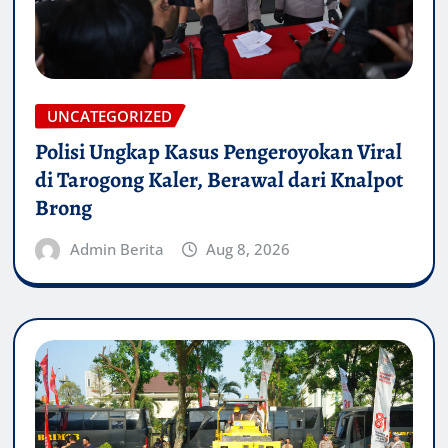
UNCATEGORIZED
Polisi Ungkap Kasus Pengeroyokan Viral
di Tarogong Kaler, Berawal dari Knalpot
Brong
Admin Berita
Aug 8, 2026