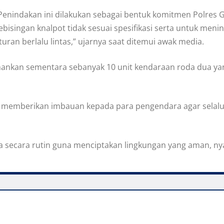
Penindakan ini dilakukan sebagai bentuk komitmen Polres
ebisingan knalpot tidak sesuai spesifikasi serta untuk m
turan berlalu lintas,” ujarnya saat ditemui awak media.
amankan sementara sebanyak 10 unit kendaraan roda dua yan
a memberikan imbauan kepada para pengendara agar selalu 
a secara rutin guna menciptakan lingkungan yang aman, ny