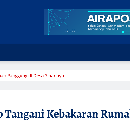
ah Panggung di Desa Sinarjaya
p Tangani Kebakaran Ruma