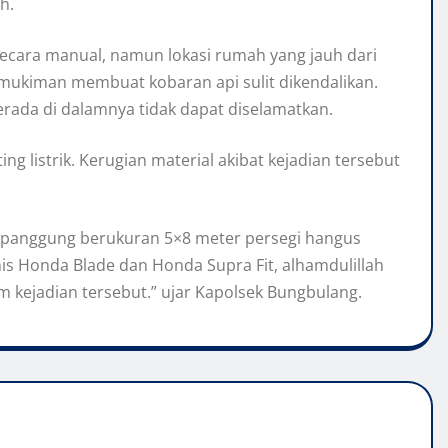
h.
ara manual, namun lokasi rumah yang jauh dari
rmukiman membuat kobaran api sulit dikendalikan.
rada di dalamnya tidak dapat diselamatkan.
ng listrik. Kerugian material akibat kejadian tersebut
ua unit sepeda motor jenis Honda Blade dan Honda
ng.