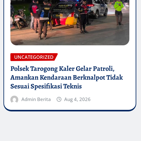
UNCATEGORIZED
Polsek Tarogong Kaler Gelar Patroli,
Amankan Kendaraan Berknalpot Tidak
Sesuai Spesifikasi Teknis
Admin Berita
Aug 4, 2026