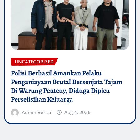
UNCATEGORIZED
Polisi Berhasil Amankan Pelaku
Penganiayaan Brutal Bersenjata Tajam
Di Warung Peuteuy, Diduga Dipicu
Perselisihan Keluarga
Admin Berita
Aug 4, 2026