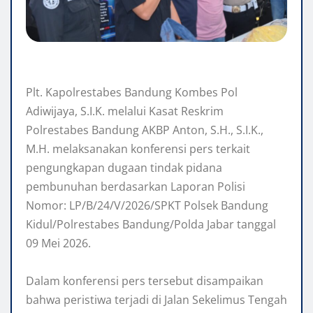
‎Plt. Kapolrestabes Bandung Kombes Pol
Adiwijaya, S.I.K. melalui Kasat Reskrim
Polrestabes Bandung AKBP Anton, S.H., S.I.K.,
M.H. melaksanakan konferensi pers terkait
pengungkapan dugaan tindak pidana
pembunuhan berdasarkan Laporan Polisi
Nomor: LP/B/24/V/2026/SPKT Polsek Bandung
Kidul/Polrestabes Bandung/Polda Jabar tanggal
09 Mei 2026.
‎Dalam konferensi pers tersebut disampaikan
bahwa peristiwa terjadi di Jalan Sekelimus Tengah