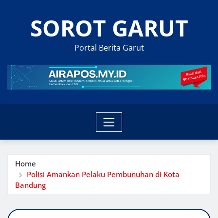
Skip
SOROT GARUT
to
content
Portal Berita Garut
Home
Polisi Amankan Pelaku Pembunuhan di Kota
Bandung