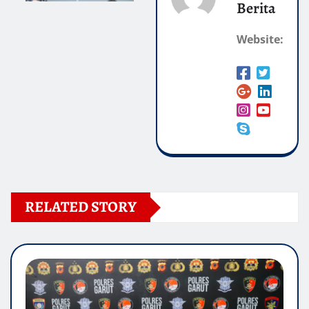
Berita
Website:
RELATED STORY