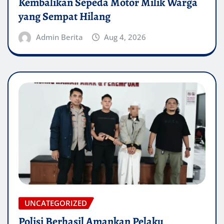
Kembalikan Sepeda Motor Milik Warga
yang Sempat Hilang
Admin Berita
Aug 4, 2026
UNCATEGORIZED
Polisi Berhasil Amankan Pelaku