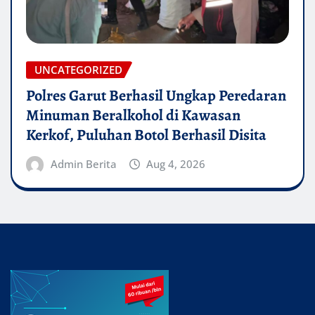
UNCATEGORIZED
Polres Garut Berhasil Ungkap Peredaran
Minuman Beralkohol di Kawasan
Kerkof, Puluhan Botol Berhasil Disita
Admin Berita
Aug 4, 2026