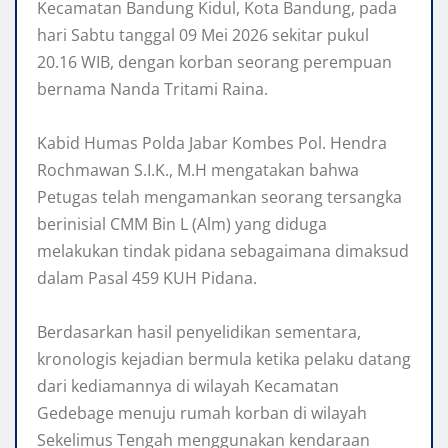
Kecamatan Bandung Kidul, Kota Bandung, pada
hari Sabtu tanggal 09 Mei 2026 sekitar pukul
20.16 WIB, dengan korban seorang perempuan
bernama Nanda Tritami Raina.
Kabid Humas Polda Jabar Kombes Pol. Hendra
Rochmawan S.I.K., ‎M.H mengatakan bahwa
Petugas telah mengamankan seorang tersangka
berinisial CMM Bin L (Alm) yang diduga
melakukan tindak pidana sebagaimana dimaksud
dalam Pasal 459 KUH Pidana.
‎Berdasarkan hasil penyelidikan sementara,
kronologis kejadian bermula ketika pelaku datang
dari kediamannya di wilayah Kecamatan
Gedebage menuju rumah korban di wilayah
Sekelimus Tengah menggunakan kendaraan