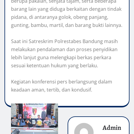
berupa pakaian, senjata tajam, serta beberapa
barang lain yang diduga berkaitan dengan tindak
pidana, di antaranya golok, obeng panjang,
gunting, bambu, martil, dan barang bukti lainnya.
‎Saat ini Satreskrim Polrestabes Bandung masih
melakukan pendalaman dan proses penyidikan
lebih lanjut guna melengkapi berkas perkara
sesuai ketentuan hukum yang berlaku.
‎Kegiatan konferensi pers berlangsung dalam
keadaan aman, tertib, dan kondusif.
Admin