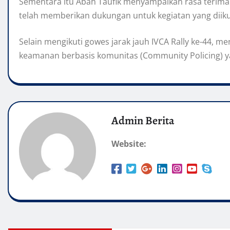
Sementara itu Abah Taufik menyampaikan rasa terima 
telah memberikan dukungan untuk kegiatan yang diiku
Selain mengikuti gowes jarak jauh IVCA Rally ke-44,
keamanan berbasis komunitas (Community Policing) yang
Admin Berita
Website: