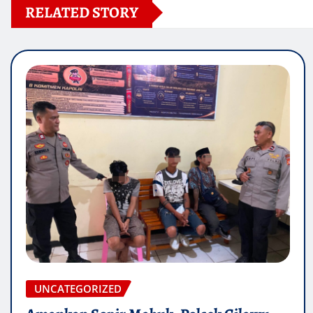
RELATED STORY
UNCATEGORIZED