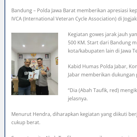
Bandung – Polda Jawa Barat memberikan apresiasi kep
IVCA (International Veteran Cycle Association) di Jogjak
Kegiatan gowes jarak jauh ya
500 KM. Start dari Bandung me
kota/kabupaten lain di Jawa T
Kabid Humas Polda Jabar, Ko
Jabar memberikan dukungan p
“Dia (Abah Taufik, red) mengiku
jelasnya.
Menurut Hendra, diharapkan kegiatan yang diikuti berj
cukup berat.