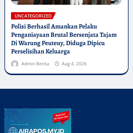
UNCATEGORIZED
Polisi Berhasil Amankan Pelaku
Penganiayaan Brutal Bersenjata Tajam
Di Warung Peuteuy, Diduga Dipicu
Perselisihan Keluarga
Admin Berita
Aug 4, 2026