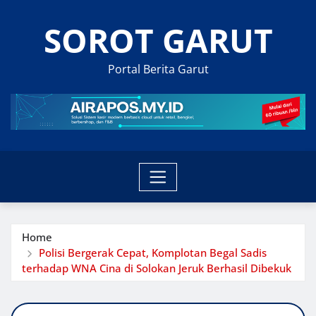
Skip
SOROT GARUT
to
content
Portal Berita Garut
Home
Polisi Bergerak Cepat, Komplotan Begal Sadis
terhadap WNA Cina di Solokan Jeruk Berhasil Dibekuk