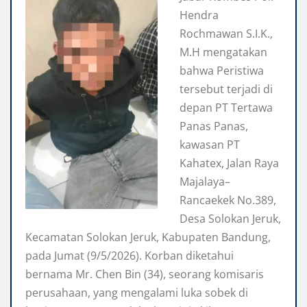
Hendra
Rochmawan S.I.K.,
M.H mengatakan
bahwa Peristiwa
tersebut terjadi di
depan PT Tertawa
Panas Panas,
kawasan PT
Kahatex, Jalan Raya
Majalaya–
Rancaekek No.389,
Desa Solokan Jeruk,
Kecamatan Solokan Jeruk, Kabupaten Bandung,
pada Jumat (9/5/2026). Korban diketahui
bernama Mr. Chen Bin (34), seorang komisaris
perusahaan, yang mengalami luka sobek di