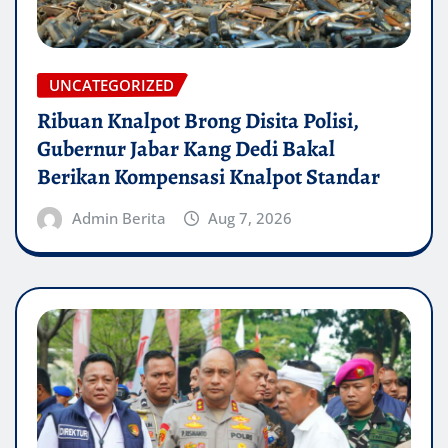
UNCATEGORIZED
Ribuan Knalpot Brong Disita Polisi,
Gubernur Jabar Kang Dedi Bakal
Berikan Kompensasi Knalpot Standar
Admin Berita
Aug 7, 2026