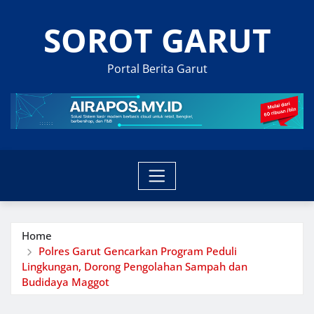
Skip
SOROT GARUT
to
content
Portal Berita Garut
Home
Polres Garut Gencarkan Program Peduli
Lingkungan, Dorong Pengolahan Sampah dan
Budidaya Maggot