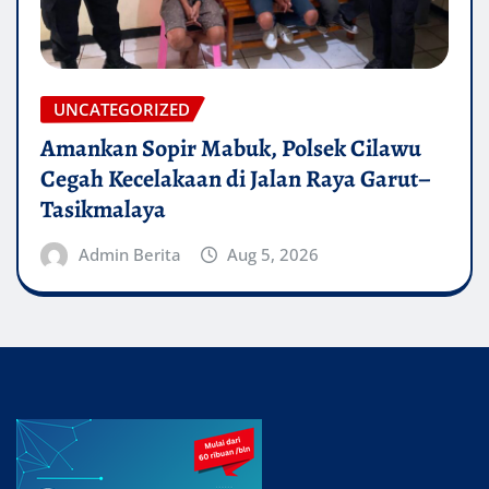
UNCATEGORIZED
Amankan Sopir Mabuk, Polsek Cilawu
Cegah Kecelakaan di Jalan Raya Garut–
Tasikmalaya
Admin Berita
Aug 5, 2026