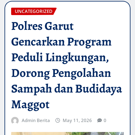
UNCATEGORIZED
Polres Garut
Gencarkan Program
Peduli Lingkungan,
Dorong Pengolahan
Sampah dan Budidaya
Maggot
Admin Berita
May 11, 2026
0