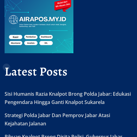
Latest Posts
Sisi Humanis Razia Knalpot Brong Polda Jabar: Edukasi
Pengendara Hingga Ganti Knalpot Sukarela
Strategi Polda Jabar Dan Pemprov Jabar Atasi
Kejahatan Jalanan
Ribuan Knalpot Brong Disita Polisi, Gubernur Jabar