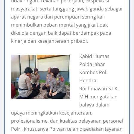
tidak ringan. Tekanan pekerjaan, ekspektasi
masyarakat, serta tanggung jawab ganda sebagai
aparat negara dan perempuan sering kali
menimbulkan beban mental yang jika tidak
dikelola dengan baik dapat berdampak pada
kinerja dan kesejahteraan pribadi.
Kabid Humas
Polda Jabar
Kombes Pol.
Hendra
Rochmawan S.I.K.,
M.H mengatakan
bahwa dalam
upaya meningkatkan kesejahteraan,
profesionalisme, dan kualitas pelayanan personel
Polri, khususnya Polwan telah disediakan layanan