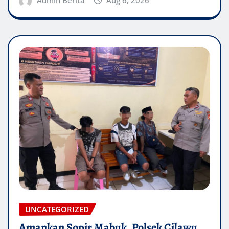
Admin Berita
Aug 6, 2026
UNCATEGORIZED
Amankan Sopir Mabuk, Polsek Cilawu