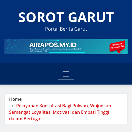
Skip
SOROT GARUT
to
content
Portal Berita Garut
Home
Pelayanan Konsultasi Bagi Polwan, Wujudkan
Semangat Loyalitas, Motivasi dan Empati Tinggi
dalam Bertugas