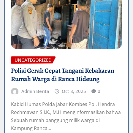
UNCATEGORIZED
Polisi Gerak Cepat Tangani Kebakaran
Rumah Warga di Ranca Hideung
Admin Berita
Oct 8, 2025
0
Kabid Humas Polda Jabar Kombes Pol. Hendra
Rochmawan S.I.K., M.H menginformasikan bahwa
Sebuah rumah panggung milik warga di
Kampung Ranca…