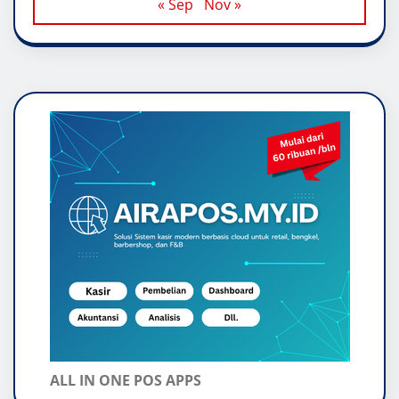
« Sep
Nov »
ALL IN ONE POS APPS