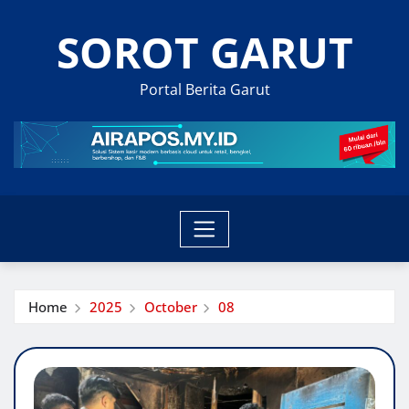
Skip
SOROT GARUT
to
content
Portal Berita Garut
Home
2025
October
08