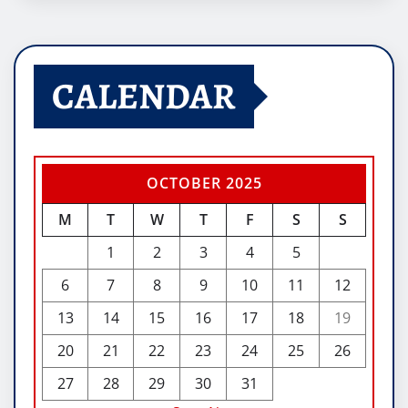
CALENDAR
OCTOBER 2025
M
T
W
T
F
S
S
1
2
3
4
5
6
7
8
9
10
11
12
13
14
15
16
17
18
19
20
21
22
23
24
25
26
27
28
29
30
31