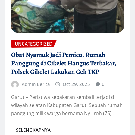
UNCATEGORIZED
Obat Nyamuk Jadi Pemicu, Rumah
Panggung di Cikelet Hangus Terbakar,
Polsek Cikelet Lakukan Cek TKP
Admin Berita
Oct 29, 2025
0
Garut – Peristiwa kebakaran kembali terjadi di
wilayah selatan Kabupaten Garut. Sebuah rumah
panggung milik warga bernama Ny. Iroh (75)…
SELENGKAPNYA