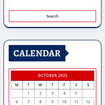
Search
CALENDAR
OCTOBER 2025
M
T
W
T
F
S
S
1
2
3
4
5
6
7
8
9
10
11
12