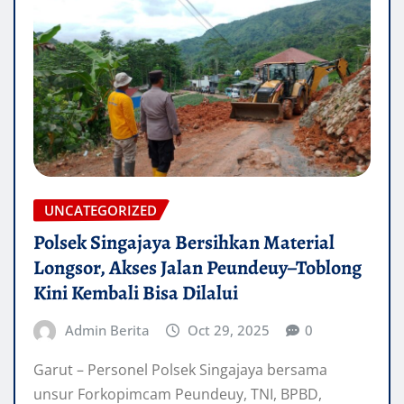
UNCATEGORIZED
Polsek Singajaya Bersihkan Material
Longsor, Akses Jalan Peundeuy–Toblong
Kini Kembali Bisa Dilalui
Admin Berita
Oct 29, 2025
0
Garut – Personel Polsek Singajaya bersama
unsur Forkopimcam Peundeuy, TNI, BPBD,