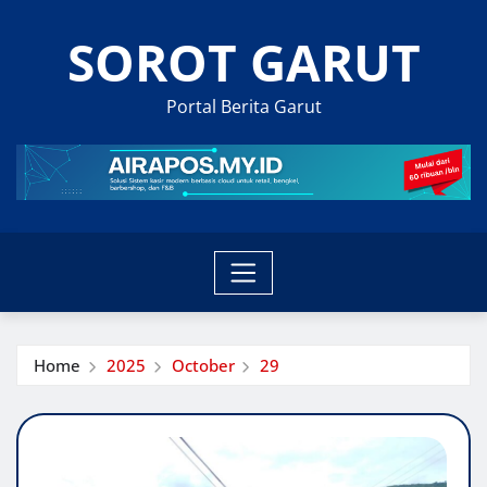
Skip
SOROT GARUT
to
content
Portal Berita Garut
Home
2025
October
29