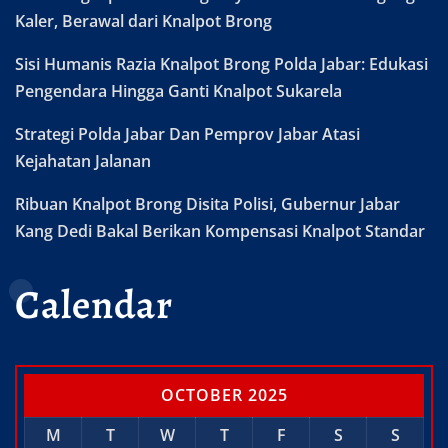
Kaler, Berawal dari Knalpot Brong
Sisi Humanis Razia Knalpot Brong Polda Jabar: Edukasi
Pengendara Hingga Ganti Knalpot Sukarela
Strategi Polda Jabar Dan Pemprov Jabar Atasi
Kejahatan Jalanan
Ribuan Knalpot Brong Disita Polisi, Gubernur Jabar
Kang Dedi Bakal Berikan Kompensasi Knalpot Standar
Calendar
OCTOBER 2025
M
T
W
T
F
S
S