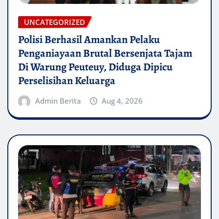
UNCATEGORIZED
Polisi Berhasil Amankan Pelaku
Penganiayaan Brutal Bersenjata Tajam
Di Warung Peuteuy, Diduga Dipicu
Perselisihan Keluarga
Admin Berita
Aug 4, 2026