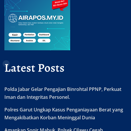
Latest Posts
Polda Jabar Gelar Pengajian Binrohtal PPNP, Perkuat
Iman dan Integritas Personel.
Polres Garut Ungkap Kasus Penganiayaan Berat yang
Mengakibatkan Korban Meninggal Dunia
Amankan Sopir Mabuk, Polsek Cilawu Cegah