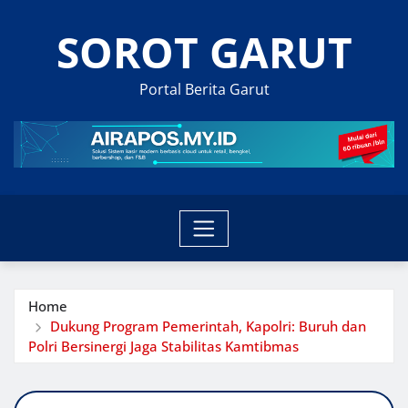
Skip
SOROT GARUT
to
content
Portal Berita Garut
Home
Dukung Program Pemerintah, Kapolri: Buruh dan
Polri Bersinergi Jaga Stabilitas Kamtibmas