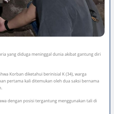
ia yang diduga meninggal dunia akibat gantung diri
a Korban diketahui berinisial K (34), warga
an pertama kali ditemukan oleh dua saksi bernama
n.
awa dengan posisi tergantung menggunakan tali di