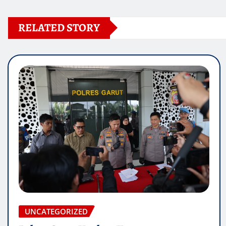
RELATED STORY
UNCATEGORIZED