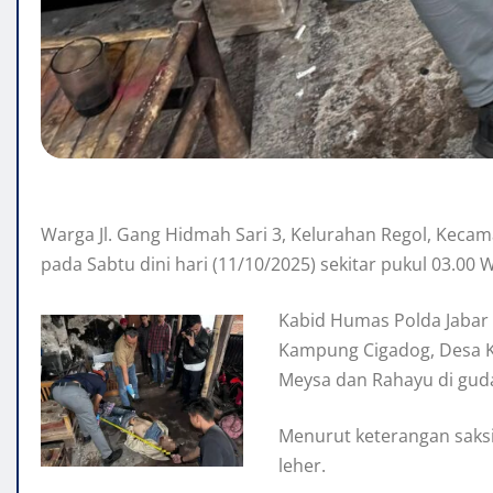
Warga Jl. Gang Hidmah Sari 3, Kelurahan Regol, Keca
pada Sabtu dini hari (11/10/2025) sekitar pukul 03.00 W
Kabid Humas Polda Jabar 
Kampung Cigadog, Desa K
Meysa dan Rahayu di guda
Menurut keterangan saksi
leher.