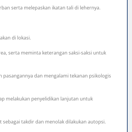
n serta melepaskan ikatan tali di lehernya.
kan di lokasi.
a, serta meminta keterangan saksi-saksi untuk
gan pasangannya dan mengalami tekanan psikologis
p melakukan penyelidikan lanjutan untuk
 sebagai takdir dan menolak dilakukan autopsi.