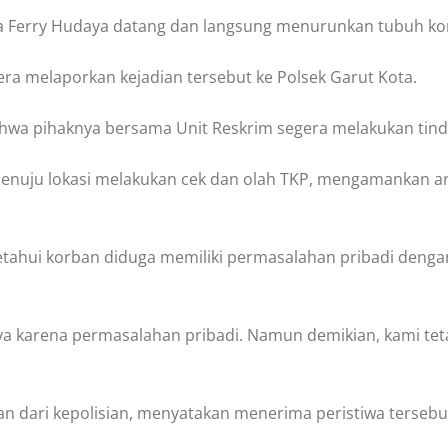
 Ferry Hudaya datang dan langsung menurunkan tubuh korba
ra melaporkan kejadian tersebut ke Polsek Garut Kota.
hwa pihaknya bersama Unit Reskrim segera melakukan tinda
enuju lokasi melakukan cek dan olah TKP, mengamankan are
iketahui korban diduga memiliki permasalahan pribadi den
a karena permasalahan pribadi. Namun demikian, kami teta
n dari kepolisian, menyatakan menerima peristiwa tersebut