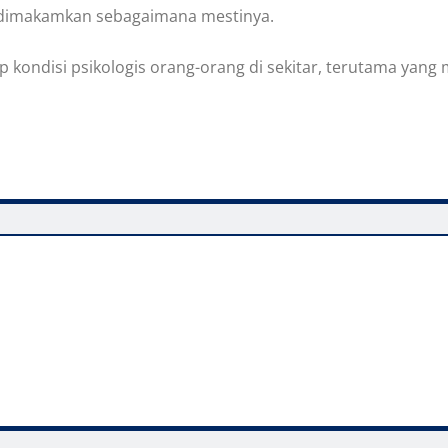
 dimakamkan sebagaimana mestinya.
p kondisi psikologis orang-orang di sekitar, terutama yan