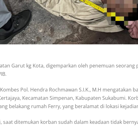
matan Garut kg Kota, digemparkan oleh penemuan seorang pr
IB.
Kombes Pol. Hendra Rochmawan S.I.K., M.H mengatakan bahw
ertajaya, Kecamatan Simpenan, Kabupaten Sukabumi. Korb
ng belakang rumah Ferry, yang beralamat di lokasi kejadia
, saat ditemukan korban sudah dalam keadaan tidak berny