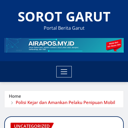
Skip
SOROT GARUT
to
content
Portal Berita Garut
Home
Polisi Kejar dan Amankan Pelaku Penipuan Mobil
UNCATEGORIZED