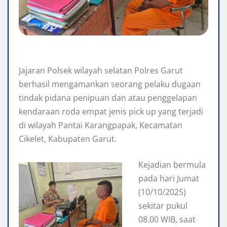
Jajaran Polsek wilayah selatan Polres Garut
berhasil mengamankan seorang pelaku dugaan
tindak pidana penipuan dan atau penggelapan
kendaraan roda empat jenis pick up yang terjadi
di wilayah Pantai Karangpapak, Kecamatan
Cikelet, Kabupaten Garut.
Kejadian bermula
pada hari Jumat
(10/10/2025)
sekitar pukul
08.00 WIB, saat