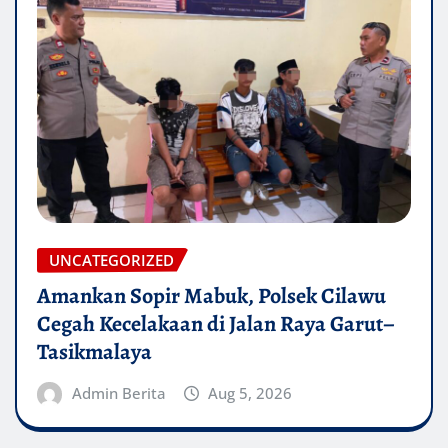
UNCATEGORIZED
Amankan Sopir Mabuk, Polsek Cilawu
Cegah Kecelakaan di Jalan Raya Garut–
Tasikmalaya
Admin Berita
Aug 5, 2026