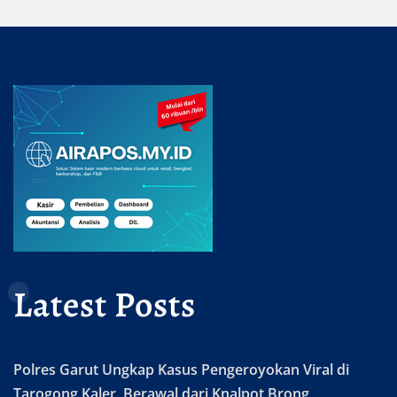
Latest Posts
Polres Garut Ungkap Kasus Pengeroyokan Viral di
Tarogong Kaler, Berawal dari Knalpot Brong