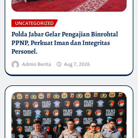
UNCATEGORIZED
Polda Jabar Gelar Pengajian Binrohtal
PPNP, Perkuat Iman dan Integritas
Personel.
Admin Berita
Aug 7, 2026