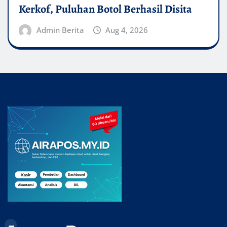
Kerkof, Puluhan Botol Berhasil Disita
Admin Berita
Aug 4, 2026