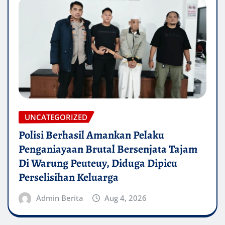
UNCATEGORIZED
Polisi Berhasil Amankan Pelaku
Penganiayaan Brutal Bersenjata Tajam
Di Warung Peuteuy, Diduga Dipicu
Perselisihan Keluarga
Admin Berita
Aug 4, 2026