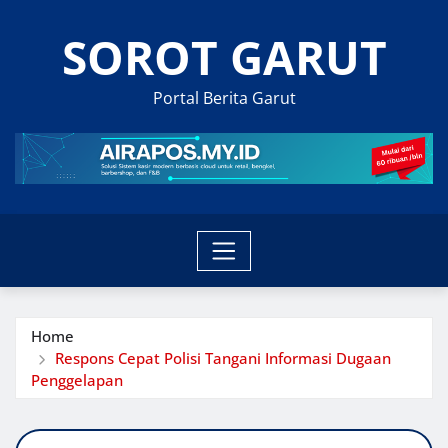
Skip
SOROT GARUT
to
content
Portal Berita Garut
Home
Respons Cepat Polisi Tangani Informasi Dugaan
Penggelapan