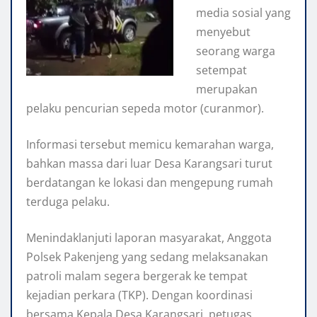
media sosial yang
menyebut
seorang warga
setempat
merupakan
pelaku pencurian sepeda motor (curanmor).
Informasi tersebut memicu kemarahan warga,
bahkan massa dari luar Desa Karangsari turut
berdatangan ke lokasi dan mengepung rumah
terduga pelaku.
Menindaklanjuti laporan masyarakat, Anggota
Polsek Pakenjeng yang sedang melaksanakan
patroli malam segera bergerak ke tempat
kejadian perkara (TKP). Dengan koordinasi
bersama Kepala Desa Karangsari, petugas