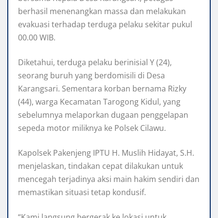
berhasil menenangkan massa dan melakukan
evakuasi terhadap terduga pelaku sekitar pukul
00.00 WIB.
Diketahui, terduga pelaku berinisial Y (24),
seorang buruh yang berdomisili di Desa
Karangsari. Sementara korban bernama Rizky
(44), warga Kecamatan Tarogong Kidul, yang
sebelumnya melaporkan dugaan penggelapan
sepeda motor miliknya ke Polsek Cilawu.
Kapolsek Pakenjeng IPTU H. Muslih Hidayat, S.H.
menjelaskan, tindakan cepat dilakukan untuk
mencegah terjadinya aksi main hakim sendiri dan
memastikan situasi tetap kondusif.
“Kami langsung bergerak ke lokasi untuk