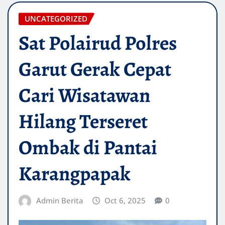
UNCATEGORIZED
Sat Polairud Polres
Garut Gerak Cepat
Cari Wisatawan
Hilang Terseret
Ombak di Pantai
Karangpapak
Admin Berita
Oct 6, 2025
0