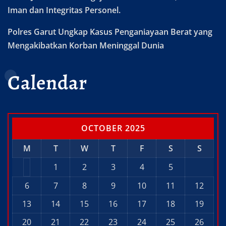
Iman dan Integritas Personel.
Polres Garut Ungkap Kasus Penganiayaan Berat yang
Mengakibatkan Korban Meninggal Dunia
Calendar
OCTOBER 2025
M
T
W
T
F
S
S
1
2
3
4
5
6
7
8
9
10
11
12
13
14
15
16
17
18
19
20
21
22
23
24
25
26