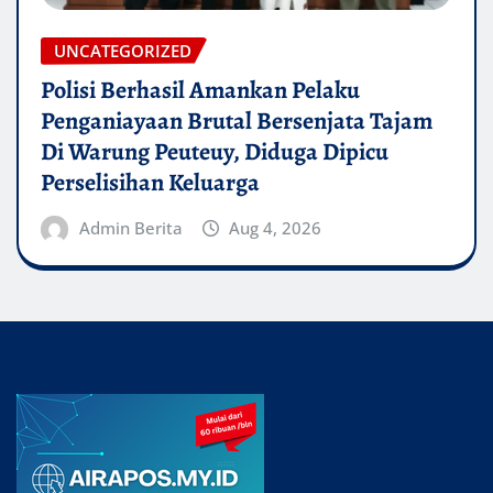
UNCATEGORIZED
Polisi Berhasil Amankan Pelaku
Penganiayaan Brutal Bersenjata Tajam
Di Warung Peuteuy, Diduga Dipicu
Perselisihan Keluarga
Admin Berita
Aug 4, 2026