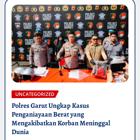
UNCATEGORIZED
Polres Garut Ungkap Kasus
Penganiayaan Berat yang
Mengakibatkan Korban Meninggal
Dunia