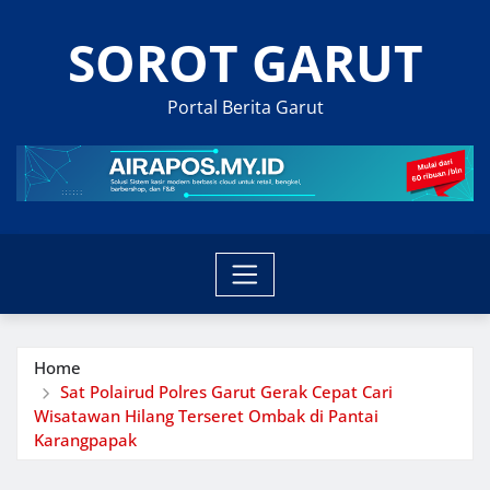
Skip
SOROT GARUT
to
content
Portal Berita Garut
Home
Sat Polairud Polres Garut Gerak Cepat Cari
Wisatawan Hilang Terseret Ombak di Pantai
Karangpapak