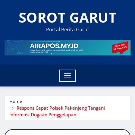
Skip
SOROT GARUT
to
content
Portal Berita Garut
Home
Respons Cepat Polsek Pakenjeng Tangani
Informasi Dugaan Penggelapan