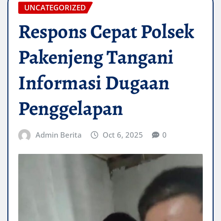
UNCATEGORIZED
Respons Cepat Polsek
Pakenjeng Tangani
Informasi Dugaan
Penggelapan
Admin Berita
Oct 6, 2025
0