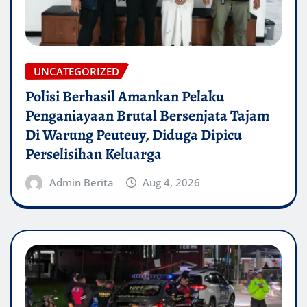
UNCATEGORIZED
Polisi Berhasil Amankan Pelaku
Penganiayaan Brutal Bersenjata Tajam
Di Warung Peuteuy, Diduga Dipicu
Perselisihan Keluarga
Admin Berita
Aug 4, 2026