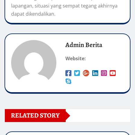
lapangan, situasi yang sempat tegang akhirnya
dapat dikendalikan.
Admin Berita
Website:
RELATED STORY