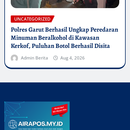
UNCATEGORIZED
Polres Garut Berhasil Ungkap Peredaran
Minuman Beralkohol di Kawasan
Kerkof, Puluhan Botol Berhasil Disita
Admin Berita
Aug 4, 2026