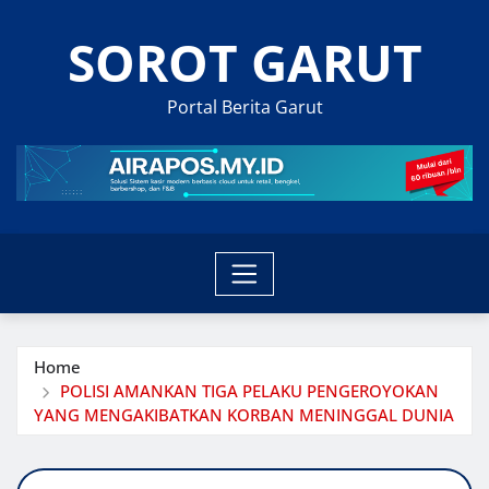
Skip
SOROT GARUT
to
content
Portal Berita Garut
Home
POLISI AMANKAN TIGA PELAKU PENGEROYOKAN
YANG MENGAKIBATKAN KORBAN MENINGGAL DUNIA