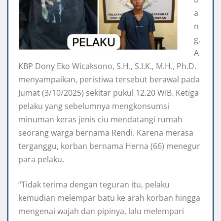
a
n
g,
A
KBP Dony Eko Wicaksono, S.H., S.I.K., M.H., Ph.D.
menyampaikan, peristiwa tersebut berawal pada
Jumat (3/10/2025) sekitar pukul 12.20 WIB. Ketiga
pelaku yang sebelumnya mengkonsumsi
minuman keras jenis ciu mendatangi rumah
seorang warga bernama Rendi. Karena merasa
terganggu, korban bernama Herna (66) menegur
para pelaku.
“Tidak terima dengan teguran itu, pelaku
kemudian melempar batu ke arah korban hingga
mengenai wajah dan pipinya, lalu melempari