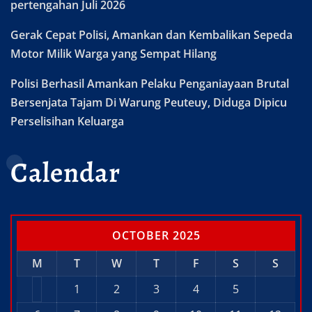
pertengahan Juli 2026
Gerak Cepat Polisi, Amankan dan Kembalikan Sepeda
Motor Milik Warga yang Sempat Hilang
Polisi Berhasil Amankan Pelaku Penganiayaan Brutal
Bersenjata Tajam Di Warung Peuteuy, Diduga Dipicu
Perselisihan Keluarga
Calendar
OCTOBER 2025
M
T
W
T
F
S
S
1
2
3
4
5