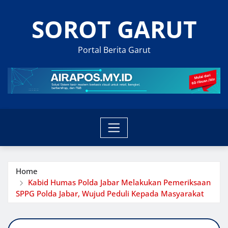
Skip
SOROT GARUT
to
content
Portal Berita Garut
Home
Kabid Humas Polda Jabar Melakukan Pemeriksaan
SPPG Polda Jabar, Wujud Peduli Kepada Masyarakat