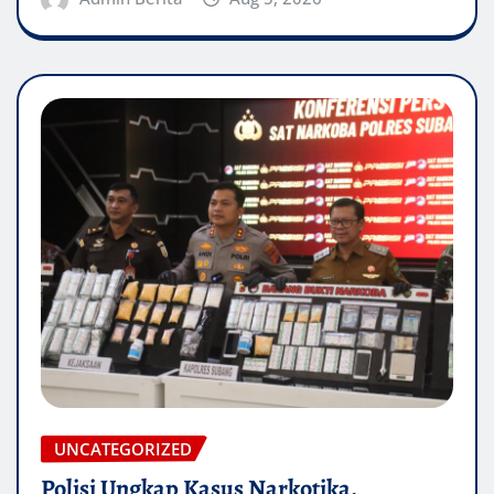
UNCATEGORIZED
Polisi Ungkap Kasus Narkotika,