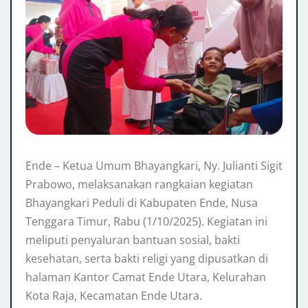
Ende – Ketua Umum Bhayangkari, Ny. Julianti Sigit
Prabowo, melaksanakan rangkaian kegiatan
Bhayangkari Peduli di Kabupaten Ende, Nusa
Tenggara Timur, Rabu (1/10/2025). Kegiatan ini
meliputi penyaluran bantuan sosial, bakti
kesehatan, serta bakti religi yang dipusatkan di
halaman Kantor Camat Ende Utara, Kelurahan
Kota Raja, Kecamatan Ende Utara.