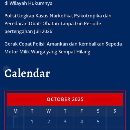
di Wilayah Hukumnya
Polisi Ungkap Kasus Narkotika, Psikotropika dan
Peredaran Obat- Obatan Tanpa Izin Periode
pertengahan Juli 2026
Gerak Cepat Polisi, Amankan dan Kembalikan Sepeda
Motor Milik Warga yang Sempat Hilang
Calendar
OCTOBER 2025
M
T
W
T
F
S
S
1
2
3
4
5