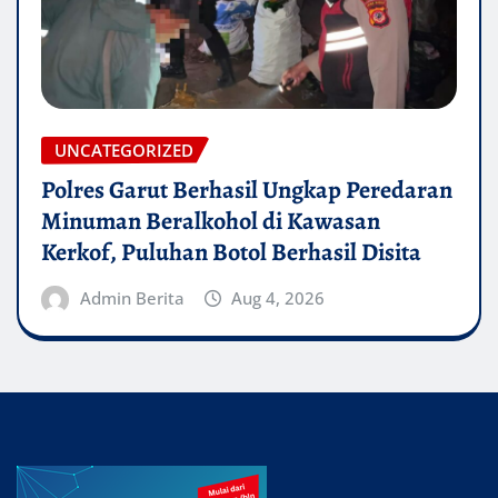
UNCATEGORIZED
Polres Garut Berhasil Ungkap Peredaran
Minuman Beralkohol di Kawasan
Kerkof, Puluhan Botol Berhasil Disita
Admin Berita
Aug 4, 2026