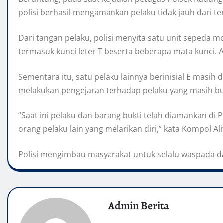
polisi berhasil mengamankan pelaku tidak jauh dari t
Dari tangan pelaku, polisi menyita satu unit sepeda m
termasuk kunci leter T beserta beberapa mata kunci. A
Sementara itu, satu pelaku lainnya berinisial E masi
melakukan pengejaran terhadap pelaku yang masih b
“Saat ini pelaku dan barang bukti telah diamankan di
orang pelaku lain yang melarikan diri,” kata Kompol Al
Polisi mengimbau masyarakat untuk selalu waspada 
Admin Berita