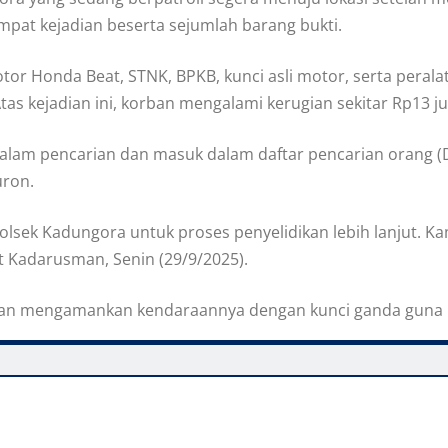
empat kejadian beserta sejumlah barang bukti.
otor Honda Beat, STNK, BPKB, kunci asli motor, serta pera
tas kejadian ini, korban mengalami kerugian sekitar Rp13 ju
h dalam pencarian dan masuk dalam daftar pencarian orang
uron.
 Polsek Kadungora untuk proses penyelidikan lebih lanjut. 
it Kadarusman, Senin (29/9/2025).
dan mengamankan kendaraannya dengan kunci ganda guna m