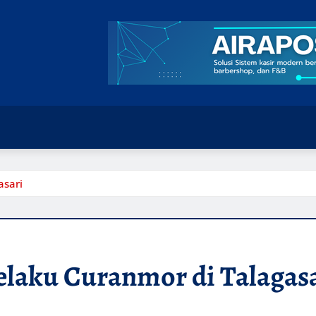
asari
elaku Curanmor di Talagas