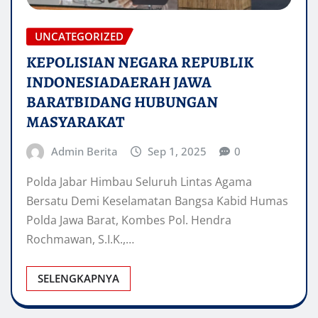
UNCATEGORIZED
KEPOLISIAN NEGARA REPUBLIK
INDONESIADAERAH JAWA
BARATBIDANG HUBUNGAN
MASYARAKAT
Admin Berita
Sep 1, 2025
0
Polda Jabar Himbau Seluruh Lintas Agama
Bersatu Demi Keselamatan Bangsa Kabid Humas
Polda Jawa Barat, Kombes Pol. Hendra
Rochmawan, S.I.K.,…
SELENGKAPNYA