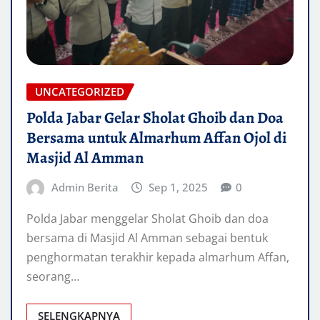
UNCATEGORIZED
Polda Jabar Gelar Sholat Ghoib dan Doa
Bersama untuk Almarhum Affan Ojol di
Masjid Al Amman
Admin Berita
Sep 1, 2025
0
Polda Jabar menggelar Sholat Ghoib dan doa
bersama di Masjid Al Amman sebagai bentuk
penghormatan terakhir kepada almarhum Affan,
seorang…
SELENGKAPNYA