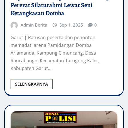
Pererat Silaturahmi Lewat Seni
Ketangkasan Domba
Admin Berita
Sep 1, 2025
0
Garut | Ratusan peserta dan penonton
memadati arena Pamidangan Domba
Arlamanda, Kampung Cimuncang, Desa
Rancabango, Kecamatan Tarogong Kaler,
Kabupaten Garut.…
SELENGKAPNYA