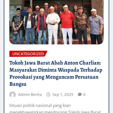
UNCATEGORIZED
Tokoh Jawa Barat Abah Anton Charlian:
Masyarakat Diminta Waspada Terhadap
Provokasi yang Mengancam Persatuan
Bangsa
Admin Berita
Sep 1, 2025
0
Situasi politik nasional yang kian
mengkhawatirkan mendorong Tokoh Jawa Barat,