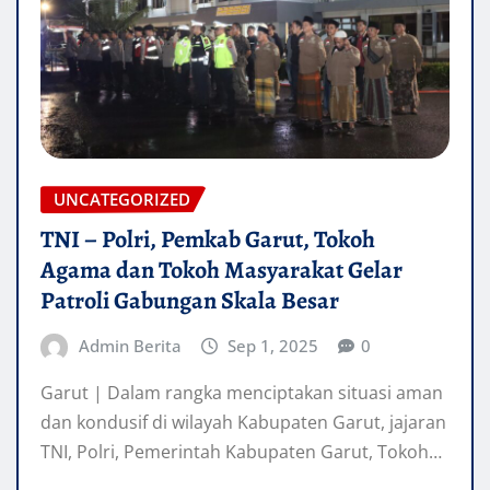
UNCATEGORIZED
TNI – Polri, Pemkab Garut, Tokoh
Agama dan Tokoh Masyarakat Gelar
Patroli Gabungan Skala Besar
Admin Berita
Sep 1, 2025
0
Garut | Dalam rangka menciptakan situasi aman
dan kondusif di wilayah Kabupaten Garut, jajaran
TNI, Polri, Pemerintah Kabupaten Garut, Tokoh…