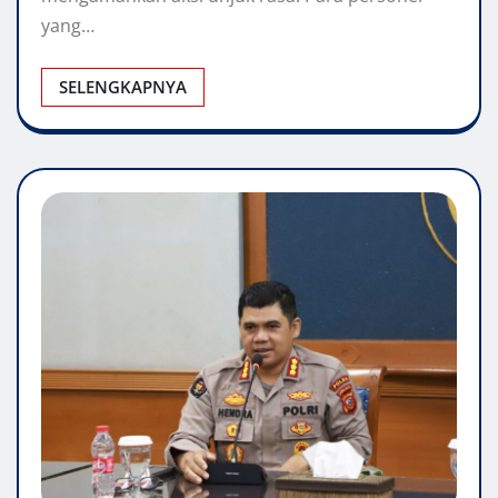
yang…
SELENGKAPNYA