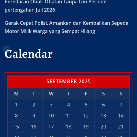
Peredaran Obat- Obatan Tanpa Izin Periode
pertengahan Juli 2026
Gerak Cepat Polisi, Amankan dan Kembalikan Sepeda
Motor Milik Warga yang Sempat Hilang
Calendar
SEPTEMBER 2025
M
T
W
T
F
S
S
1
2
3
4
5
6
7
8
9
10
11
12
13
14
15
16
17
18
19
20
21