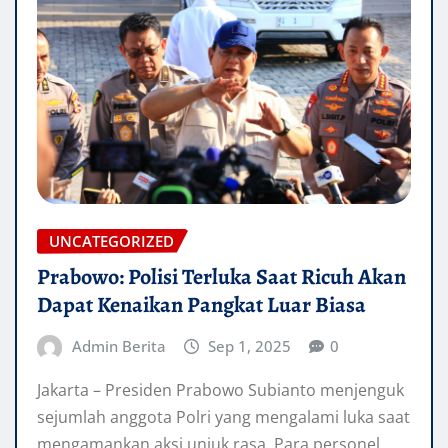
UNCATEGORIZED
Prabowo: Polisi Terluka Saat Ricuh Akan
Dapat Kenaikan Pangkat Luar Biasa
Admin Berita
Sep 1, 2025
0
Jakarta – Presiden Prabowo Subianto menjenguk
sejumlah anggota Polri yang mengalami luka saat
mengamankan aksi unjuk rasa. Para personel