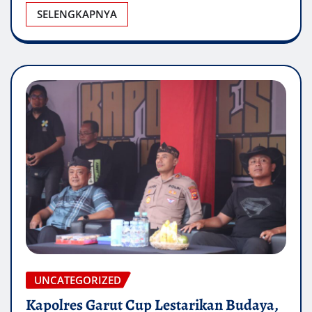
SELENGKAPNYA
UNCATEGORIZED
Kapolres Garut Cup Lestarikan Budaya,