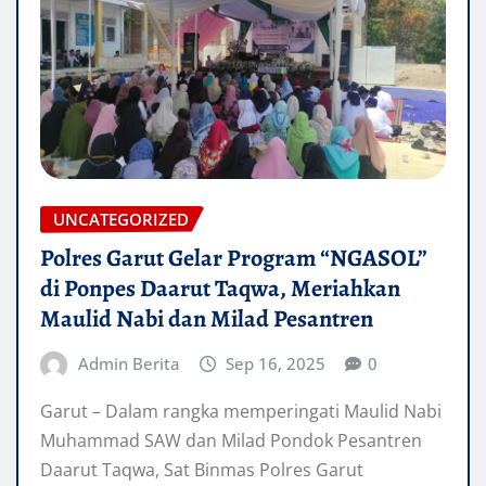
UNCATEGORIZED
Polres Garut Gelar Program “NGASOL”
di Ponpes Daarut Taqwa, Meriahkan
Maulid Nabi dan Milad Pesantren
Admin Berita
Sep 16, 2025
0
Garut – Dalam rangka memperingati Maulid Nabi
Muhammad SAW dan Milad Pondok Pesantren
Daarut Taqwa, Sat Binmas Polres Garut