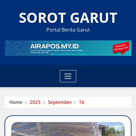
Skip
SOROT GARUT
to
content
Portal Berita Garut
Home
2025
September
16