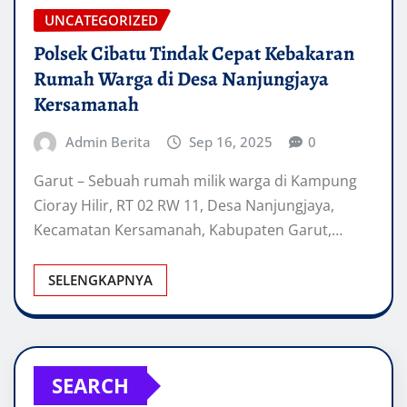
UNCATEGORIZED
Polsek Cibatu Tindak Cepat Kebakaran
Rumah Warga di Desa Nanjungjaya
Kersamanah
Admin Berita
Sep 16, 2025
0
Garut – Sebuah rumah milik warga di Kampung
Cioray Hilir, RT 02 RW 11, Desa Nanjungjaya,
Kecamatan Kersamanah, Kabupaten Garut,…
SELENGKAPNYA
SEARCH