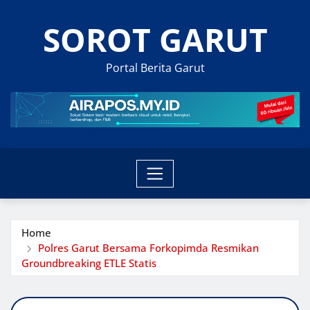
Skip
SOROT GARUT
to
content
Portal Berita Garut
Home
Polres Garut Bersama Forkopimda Resmikan
Groundbreaking ETLE Statis