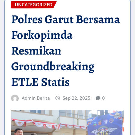
UNCATEGORIZED
Polres Garut Bersama
Forkopimda
Resmikan
Groundbreaking
ETLE Statis
Admin Berita
Sep 22, 2025
0