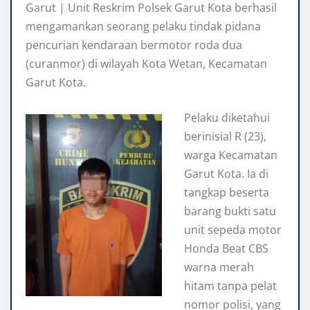
Garut | Unit Reskrim Polsek Garut Kota berhasil
mengamankan seorang pelaku tindak pidana
pencurian kendaraan bermotor roda dua
(curanmor) di wilayah Kota Wetan, Kecamatan
Garut Kota.
Pelaku diketahui
berinisial R (23),
warga Kecamatan
Garut Kota. Ia di
tangkap beserta
barang bukti satu
unit sepeda motor
Honda Beat CBS
warna merah
hitam tanpa pelat
nomor polisi, yang