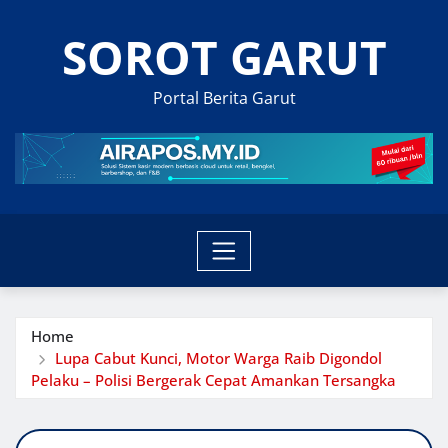
Skip
SOROT GARUT
to
content
Portal Berita Garut
Home
Lupa Cabut Kunci, Motor Warga Raib Digondol
Pelaku – Polisi Bergerak Cepat Amankan Tersangka