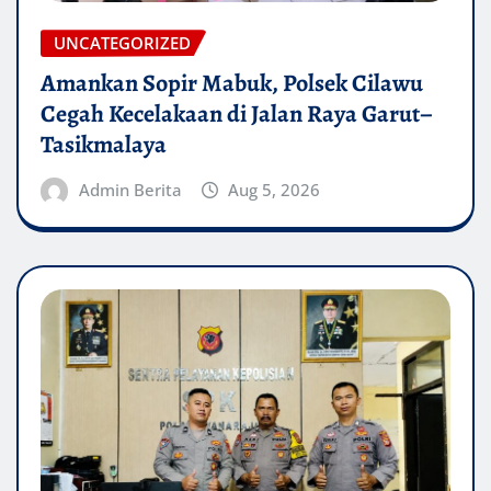
UNCATEGORIZED
Amankan Sopir Mabuk, Polsek Cilawu
Cegah Kecelakaan di Jalan Raya Garut–
Tasikmalaya
Admin Berita
Aug 5, 2026