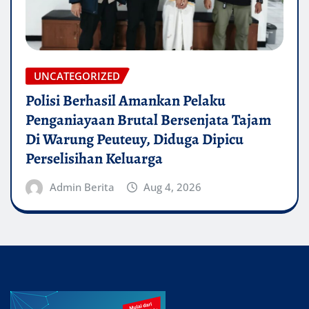
UNCATEGORIZED
Polisi Berhasil Amankan Pelaku
Penganiayaan Brutal Bersenjata Tajam
Di Warung Peuteuy, Diduga Dipicu
Perselisihan Keluarga
Admin Berita
Aug 4, 2026