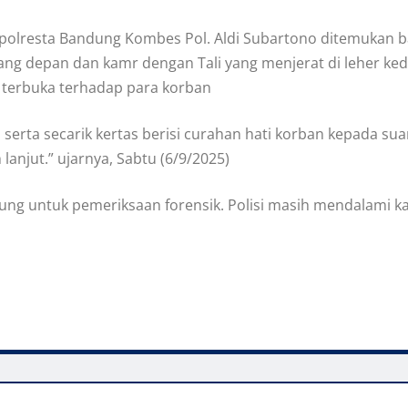
 Kapolresta Bandung Kombes Pol. Aldi Subartono ditemuka
ng depan dan kamr dengan Tali yang menjerat di leher kedu
a terbuka terhadap para korban
 serta secarik kertas berisi curahan hati korban kepada su
lanjut.” ujarnya, Sabtu (6/9/2025)
ndung untuk pemeriksaan forensik. Polisi masih mendalami k