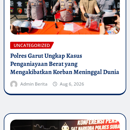
UNCATEGORIZED
Polres Garut Ungkap Kasus
Penganiayaan Berat yang
Mengakibatkan Korban Meninggal Dunia
Admin Berita
Aug 6, 2026