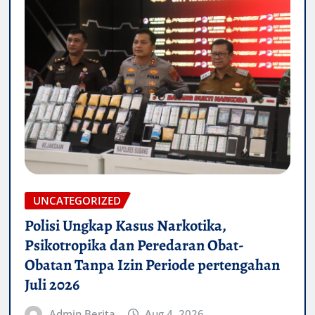
UNCATEGORIZED
Polisi Ungkap Kasus Narkotika,
Psikotropika dan Peredaran Obat-
Obatan Tanpa Izin Periode pertengahan
Juli 2026
Admin Berita
Aug 4, 2026