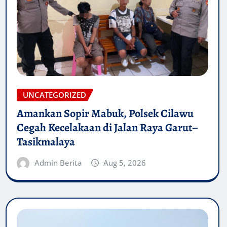
UNCATEGORIZED
Amankan Sopir Mabuk, Polsek Cilawu
Cegah Kecelakaan di Jalan Raya Garut–
Tasikmalaya
Admin Berita
Aug 5, 2026