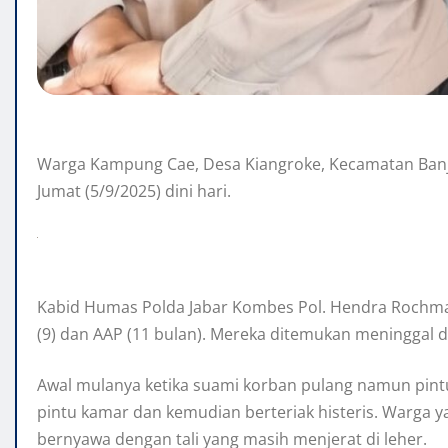
Warga Kampung Cae, Desa Kiangroke, Kecamatan Banj
Jumat (5/9/2025) dini hari.
Kabid Humas Polda Jabar Kombes Pol. Hendra Rochmaw
(9) dan AAP (11 bulan). Mereka ditemukan meninggal du
Awal mulanya ketika suami korban pulang namun pintu 
pintu kamar dan kemudian berteriak histeris. Warga
bernyawa dengan tali yang masih menjerat di leher.