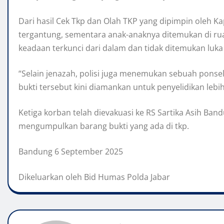
Dari hasil Cek Tkp dan Olah TKP yang dipimpin oleh
tergantung, sementara anak-anaknya ditemukan di rua
keadaan terkunci dari dalam dan tidak ditemukan luk
“Selain jenazah, polisi juga menemukan sebuah ponsel
bukti tersebut kini diamankan untuk penyelidikan lebih 
Ketiga korban telah dievakuasi ke RS Sartika Asih Ba
mengumpulkan barang bukti yang ada di tkp.
Bandung 6 September 2025
Dikeluarkan oleh Bid Humas Polda Jabar