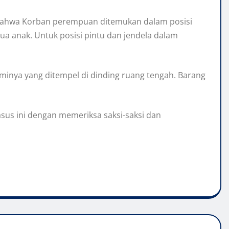
n bahwa Korban perempuan ditemukan dalam posisi
a anak. Untuk posisi pintu dan jendela dalam
aminya yang ditempel di dinding ruang tengah. Barang
asus ini dengan memeriksa saksi-saksi dan