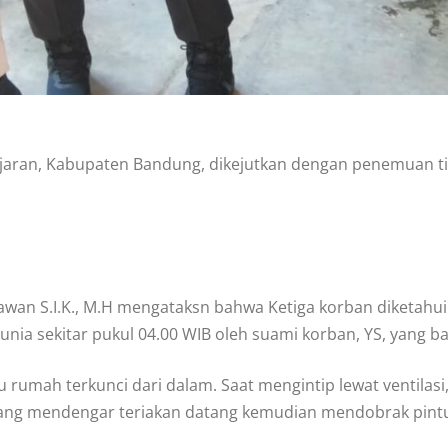
aran, Kabupaten Bandung, dikejutkan dengan penemuan t
an S.I.K., M.H mengataksn bahwa Ketiga korban diketahui
nia sekitar pukul 04.00 WIB oleh suami korban, YS, yang ba
rumah terkunci dari dalam. Saat mengintip lewat ventilasi
 yang mendengar teriakan datang kemudian mendobrak pin