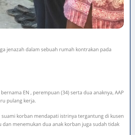
iga jenazah dalam sebuah rumah kontrakan pada
 bernama EN , perempuan (34) serta dua anaknya, AAP
ru pulang kerja.
, suami korban mendapati istrinya tergantung di kusen
tu dan menemukan dua anak korban juga sudah tidak