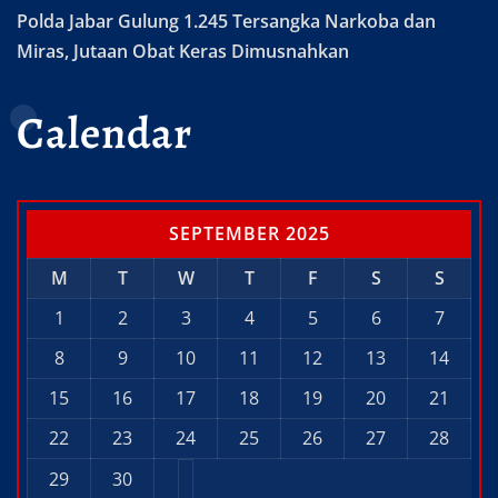
Polda Jabar Gulung 1.245 Tersangka Narkoba dan
Miras, Jutaan Obat Keras Dimusnahkan
Calendar
SEPTEMBER 2025
M
T
W
T
F
S
S
1
2
3
4
5
6
7
8
9
10
11
12
13
14
15
16
17
18
19
20
21
22
23
24
25
26
27
28
29
30