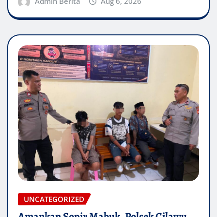
Admin Berita
Aug 6, 2026
UNCATEGORIZED
Amankan Sopir Mabuk, Polsek Cilawu