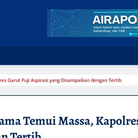
s Garut Puji Aspirasi yang Disampaikan dengan Tertib
ma Temui Massa, Kapolres 
n Tertib