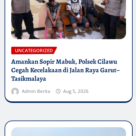
UNCATEGORIZED
Amankan Sopir Mabuk, Polsek Cilawu
Cegah Kecelakaan di Jalan Raya Garut–
Tasikmalaya
Admin Berita
Aug 5, 2026