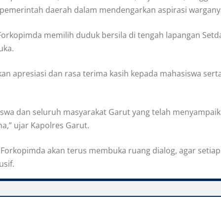
an pemerintah daerah dalam mendengarkan aspirasi wargany
 Forkopimda memilih duduk bersila di tengah lapangan Se
uka.
n apresiasi dan rasa terima kasih kepada mahasiswa ser
iswa dan seluruh masyarakat Garut yang telah menyampaikan
,” ujar Kapolres Garut.
Forkopimda akan terus membuka ruang dialog, agar setiap
sif.