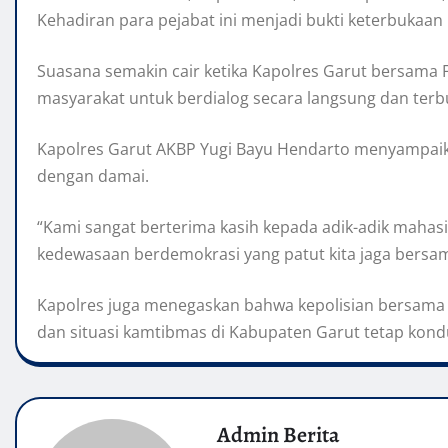
Kehadiran para pejabat ini menjadi bukti keterbuka
Suasana semakin cair ketika Kapolres Garut bersama
masyarakat untuk berdialog secara langsung dan terb
Kapolres Garut AKBP Yugi Bayu Hendarto menyampaika
dengan damai.
“Kami sangat berterima kasih kepada adik-adik mahas
kedewasaan berdemokrasi yang patut kita jaga bersama
Kapolres juga menegaskan bahwa kepolisian bersama 
dan situasi kamtibmas di Kabupaten Garut tetap kondu
Admin Berita