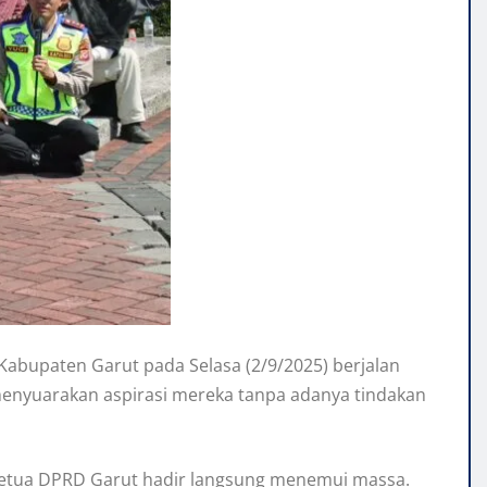
Kabupaten Garut pada Selasa (2/9/2025) berjalan
menyuarakan aspirasi mereka tanpa adanya tindakan
a Ketua DPRD Garut hadir langsung menemui massa.