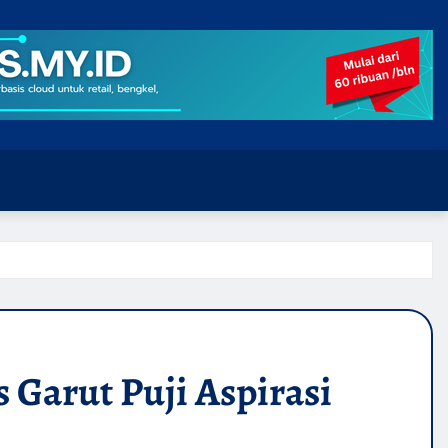
Garut Puji Aspirasi