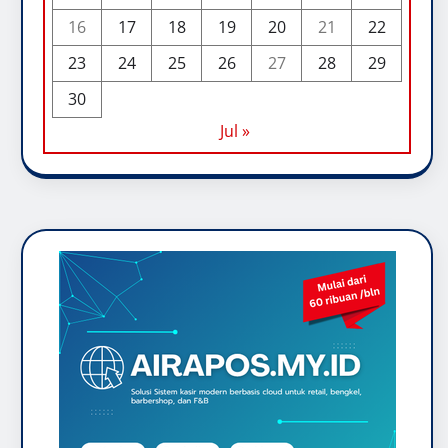
16
17
18
19
20
21
22
23
24
25
26
27
28
29
30
Jul »