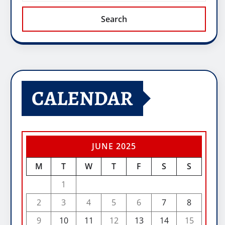
Search
CALENDAR
JUNE 2025
M
T
W
T
F
S
S
1
2
3
4
5
6
7
8
9
10
11
12
13
14
15