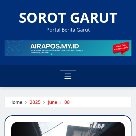
Skip
SOROT GARUT
to
content
Portal Berita Garut
Home
2025
June
08