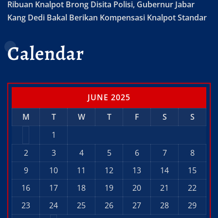
Ribuan Knalpot Brong Disita Polisi, Gubernur Jabar
Kang Dedi Bakal Berikan Kompensasi Knalpot Standar
Calendar
JUNE 2025
M
T
W
T
F
S
S
1
2
3
4
5
6
7
8
9
10
11
12
13
14
15
16
17
18
19
20
21
22
23
24
25
26
27
28
29