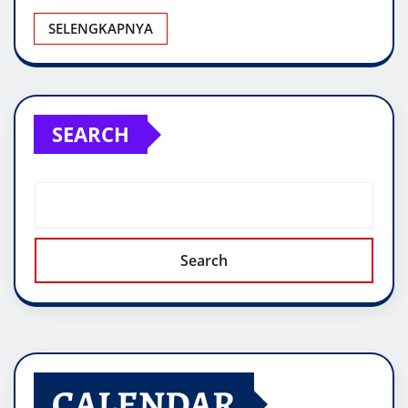
SELENGKAPNYA
SEARCH
Search
CALENDAR