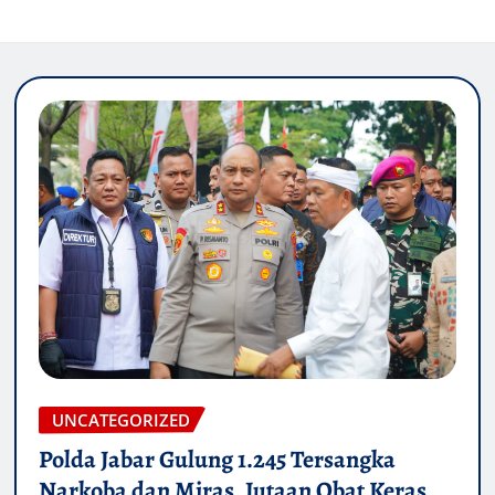
UNCATEGORIZED
Polda Jabar Gulung 1.245 Tersangka
Narkoba dan Miras, Jutaan Obat Keras