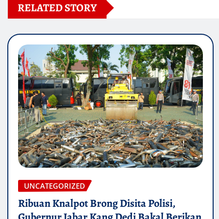
RELATED STORY
UNCATEGORIZED
Ribuan Knalpot Brong Disita Polisi,
Gubernur Jabar Kang Dedi Bakal Berikan