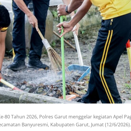
80 Tahun 2026, Polres Garut menggelar kegiatan Apel Pagi
Kecamatan Banyuresmi, Kabupaten Garut, Jumat (12/6/2026).