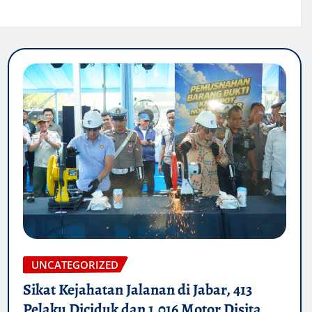
UNCATEGORIZED
Sikat Kejahatan Jalanan di Jabar, 413
Pelaku Diciduk dan 1.016 Motor Disita