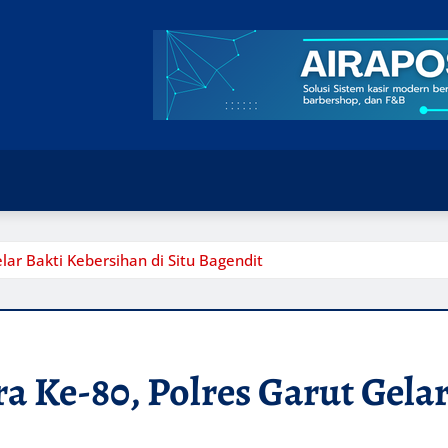
ar Bakti Kebersihan di Situ Bagendit
 Ke-80, Polres Garut Gelar 