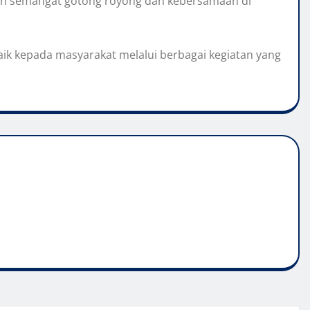
an semangat gotong royong dan kebersamaan di
k kepada masyarakat melalui berbagai kegiatan yang