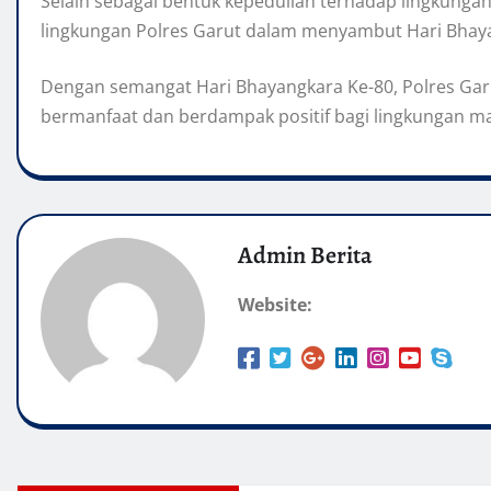
Selain sebagai bentuk kepedulian terhadap lingkun
lingkungan Polres Garut dalam menyambut Hari Bhay
Dengan semangat Hari Bhayangkara Ke-80, Polres Gar
bermanfaat dan berdampak positif bagi lingkungan m
Admin Berita
Website: