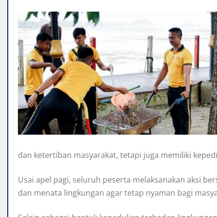
dan ketertiban masyarakat, tetapi juga memiliki keped
Usai apel pagi, seluruh peserta melaksanakan aksi be
dan menata lingkungan agar tetap nyaman bagi masy