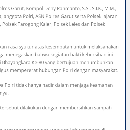
res Garut, Kompol Deny Rahmanto, S.S., S.I.K., M.M.,
ra, anggota Polri, ASN Polres Garut serta Polsek jajaran
, Polsek Tarogong Kaler, Polsek Leles dan Polsek
an rasa syukur atas kesempatan untuk melaksanakan
ga menegaskan bahwa kegiatan bakti kebersihan ini
ri Bhayangkara Ke-80 yang bertujuan menumbuhkan
aligus mempererat hubungan Polri dengan masyarakat.
hwa Polri tidak hanya hadir dalam menjaga keamanan
nya.
atan tersebut dilakukan dengan membersihkan sampah