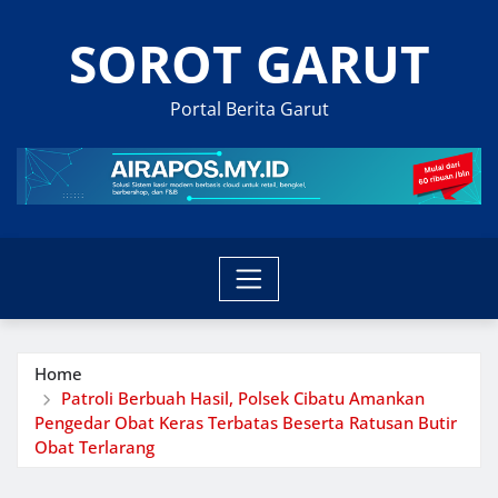
Skip
SOROT GARUT
to
content
Portal Berita Garut
Home
Patroli Berbuah Hasil, Polsek Cibatu Amankan
Pengedar Obat Keras Terbatas Beserta Ratusan Butir
Obat Terlarang