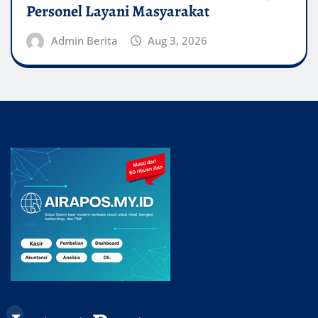
Personel Layani Masyarakat
Admin Berita
Aug 3, 2026