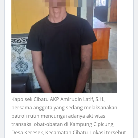
Kapolsek Cibatu AKP Amirudin Latif, S.H.,
bersama anggota yang sedang melaksanakan
patroli rutin mencurigai adanya aktivitas
transaksi obat-obatan di Kampung Cipicung,
Desa Keresek, Kecamatan Cibatu. Lokasi tersebut